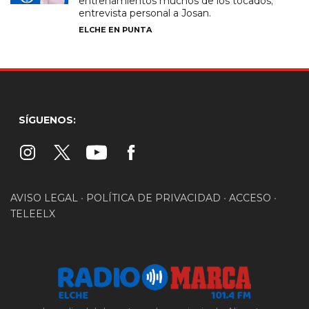
entrenamientos muchos de los tocados;
entrevista personal a Josan.
ELCHE EN PUNTA
SÍGUENOS:
AVISO LEGAL
•
POLÍTICA DE PRIVACIDAD
•
ACCESO
•
TELEELX