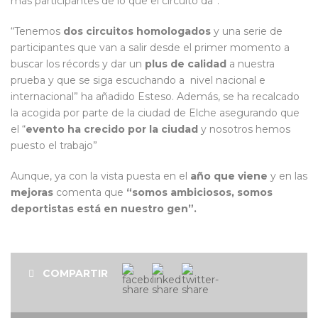
más participantes de lo que el circuito da”.
“Tenemos
dos circuitos homologados
y una serie de
participantes que van a salir desde el primer momento a
buscar los récords y dar un
plus de calidad
a nuestra
prueba y que se siga escuchando a nivel nacional e
internacional” ha añadido Esteso. Además, se ha recalcado
la acogida por parte de la ciudad de Elche asegurando que
el “
evento ha crecido por la ciudad
y nosotros hemos
puesto el trabajo”
Aunque, ya con la vista puesta en el
año que viene
y en las
mejoras
comenta que
“somos ambiciosos, somos
deportistas está en nuestro gen”.
COMPARTIR