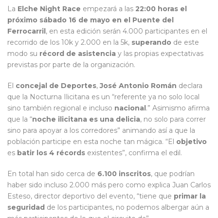
La
Elche Night Race
empezará a las
22:00 horas el
próximo sábado 16 de mayo en el Puente del
Ferrocarril
, en esta edición serán 4.000 participantes en el
recorrido de los 10k y 2.000 en la 5k,
superando
de este
modo su
récord de asistencia
y las propias expectativas
previstas por parte de la organización.
El
concejal de Deportes
,
José Antonio Román
declara
que la Nocturna Ilicitana es un “referente ya no solo local
sino también regional e incluso
nacional
.” Asimismo afirma
que la “
noche ilicitana es una delicia
, no solo para correr
sino para apoyar a los corredores” animando así a que la
población participe en esta noche tan mágica. “El
objetivo
es
batir los 4 récords
existentes”, confirma el edil.
En total han sido cerca de
6.100 inscritos
, que podrían
haber sido incluso 2.000 más pero como explica Juan Carlos
Esteso, director deportivo del evento, “tiene que
primar la
seguridad
de los participantes, no podemos albergar aún a