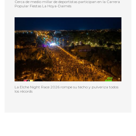
Cerca de medio millar de deportistas participan en la Carrera
Popular Fiestas La Hoya-Daimés
La Elche Night Race 2026 rompe su techo y pulveriza todos
los récords