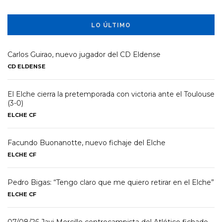
LO ÚLTIMO
Carlos Guirao, nuevo jugador del CD Eldense
CD ELDENSE
El Elche cierra la pretemporada con victoria ante el Toulouse
(3-0)
ELCHE CF
Facundo Buonanotte, nuevo fichaje del Elche
ELCHE CF
Pedro Bigas: “Tengo claro que me quiero retirar en el Elche”
ELCHE CF