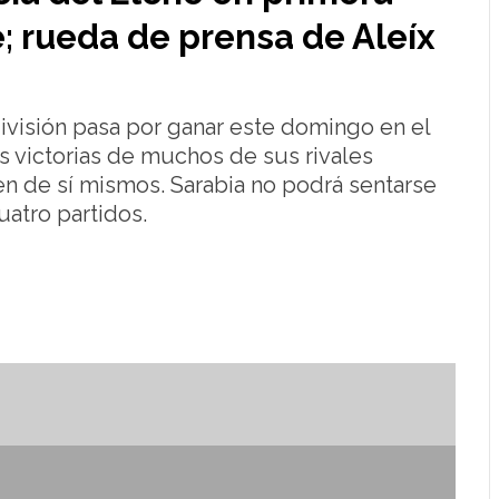
; rueda de prensa de Aleíx
ivisión pasa por ganar este domingo en el
as victorias de muchos de sus rivales
den de sí mismos. Sarabia no podrá sentarse
uatro partidos.