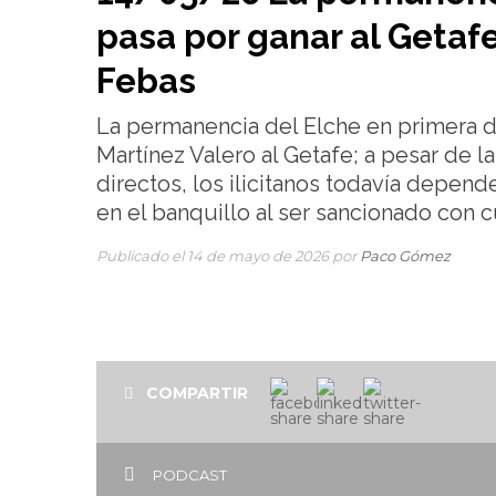
pasa por ganar al Getafe
Febas
La permanencia del Elche en primera d
Martínez Valero al Getafe; a pesar de l
directos, los ilicitanos todavía depen
en el banquillo al ser sancionado con c
Publicado el 14 de mayo de 2026 por
Paco Gómez
COMPARTIR
PODCAST