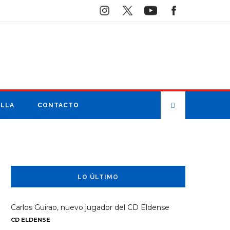
ILLA
CONTACTO
LO ÚLTIMO
Carlos Guirao, nuevo jugador del CD Eldense
CD ELDENSE