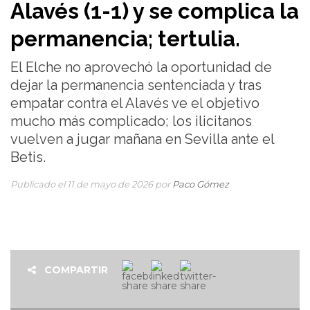
Alavés (1-1) y se complica la
permanencia; tertulia.
El Elche no aprovechó la oportunidad de
dejar la permanencia sentenciada y tras
empatar contra el Alavés ve el objetivo
mucho más complicado; los ilicitanos
vuelven a jugar mañana en Sevilla ante el
Betis.
Publicado el 11 de mayo de 2026 por
Paco Gómez
COMPARTIR