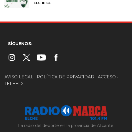
ELCHE CF
SÍGUENOS:
AVISO LEGAL
•
POLÍTICA DE PRIVACIDAD
•
ACCESO
•
TELEELX
La radio del deporte en la provincia de Alicante.