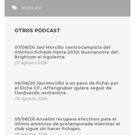
PODCAST
OTROS PÓDCAST
07/08/26 Javi Morcillo centrocampista del
Atlético fichado hasta 2030; Buonanotte del
Brightom el siguiente.
07 agosto 2026
06/08/26 Javi Morcillo a un paso de fichar por
el Elche CF.; Affengruber quiere seguir de
franjiverde; entrevista.
06 agosto 2026
05/08/26 Anselmi recupera efectivos para el
último amistoso de pretemporada mientras el
club sigue sin hacer fichajes.
05 agosto 2026