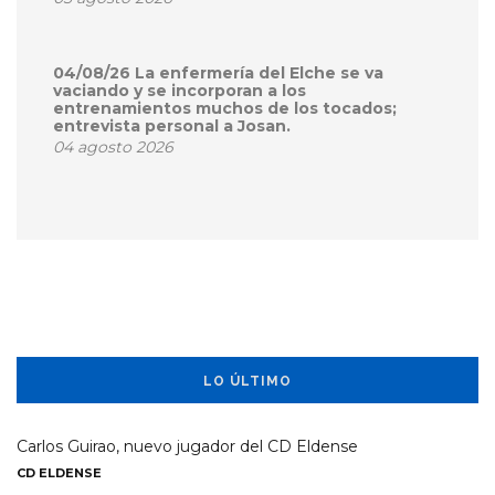
04/08/26 La enfermería del Elche se va
vaciando y se incorporan a los
entrenamientos muchos de los tocados;
entrevista personal a Josan.
04 agosto 2026
LO ÚLTIMO
Carlos Guirao, nuevo jugador del CD Eldense
CD ELDENSE