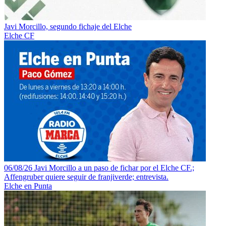
Javi Morcillo, segundo fichaje del Elche
Elche CF
06/08/26 Javi Morcillo a un paso de fichar por el Elche CF.;
Affengruber quiere seguir de franjiverde; entrevista.
Elche en Punta