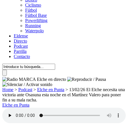
Ciclismo
Fútbol
Fútbol Base
Powerlifting
Running
Waterpolo
Eldense
Directo
Podcast
Parrilla
Contacto
Home
>
Podcast
>
Elche en Punta
>
13/02/26 El Elche necesita una
victoria ante Osasuna esta noche en el Martínez Valero para poner
fin a su mala racha.
Elche en Punta