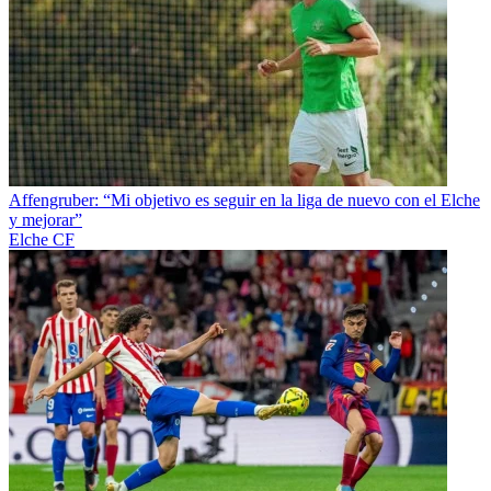
Affengruber: “Mi objetivo es seguir en la liga de nuevo con el Elche
y mejorar”
Elche CF