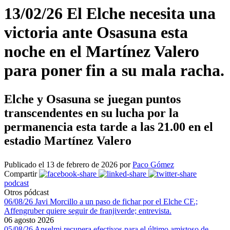
13/02/26 El Elche necesita una
victoria ante Osasuna esta
noche en el Martínez Valero
para poner fin a su mala racha.
Elche y Osasuna se juegan puntos
transcendentes en su lucha por la
permanencia esta tarde a las 21.00 en el
estadio Martínez Valero
Publicado el 13 de febrero de 2026 por
Paco Gómez
Compartir
podcast
Otros pódcast
06/08/26 Javi Morcillo a un paso de fichar por el Elche CF.;
Affengruber quiere seguir de franjiverde; entrevista.
06 agosto 2026
05/08/26 Anselmi recupera efectivos para el último amistoso de