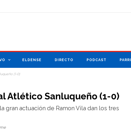
VO
ELDENSE
DIRECTO
PODCAST
PARR
luqueño (1-0)
al Atlético Sanluqueño (1-0)
la gran actuación de Ramon Vila dan los tres
lme