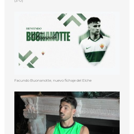
(3-0)
Facundo Buonanotte, nuevo fichaje del Elche