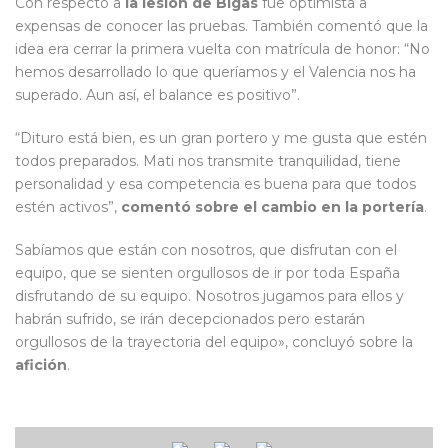
Con respecto a
la lesión de Bigas
fue optimista a
expensas de conocer las pruebas. También comentó que la
idea era cerrar la primera vuelta con matrícula de honor: “No
hemos desarrollado lo que queríamos y el Valencia nos ha
superado. Aun así, el balance es positivo”.
“Dituro está bien, es un gran portero y me gusta que estén
todos preparados. Mati nos transmite tranquilidad, tiene
personalidad y esa competencia es buena para que todos
estén activos”,
comentó sobre el cambio en la portería
.
Sabíamos que están con nosotros, que disfrutan con el
equipo, que se sienten orgullosos de ir por toda España
disfrutando de su equipo. Nosotros jugamos para ellos y
habrán sufrido, se irán decepcionados pero estarán
orgullosos de la trayectoria del equipo», concluyó sobre la
afición
.