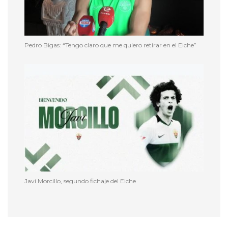
Pedro Bigas: “Tengo claro que me quiero retirar en el Elche”
Javi Morcillo, segundo fichaje del Elche