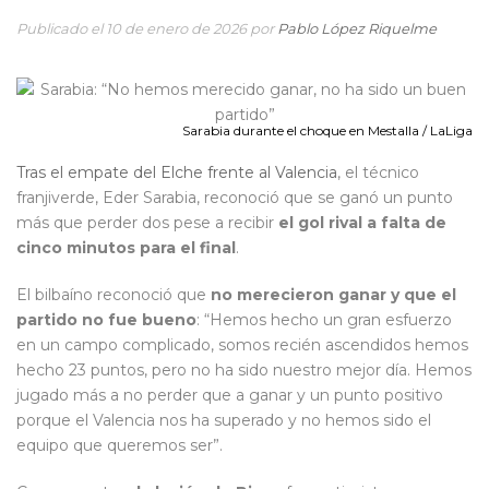
Publicado el 10 de enero de 2026 por
Pablo López Riquelme
Sarabia durante el choque en Mestalla / LaLiga
Tras el empate del Elche frente al Valencia
, el técnico
franjiverde, Eder Sarabia, reconoció que se ganó un punto
más que perder dos pese a recibir
el gol rival a falta de
cinco minutos para el final
.
El bilbaíno reconoció que
no merecieron ganar y que el
partido no fue bueno
: “Hemos hecho un gran esfuerzo
en un campo complicado, somos recién ascendidos hemos
hecho 23 puntos, pero no ha sido nuestro mejor día. Hemos
jugado más a no perder que a ganar y un punto positivo
porque el Valencia nos ha superado y no hemos sido el
equipo que queremos ser”.