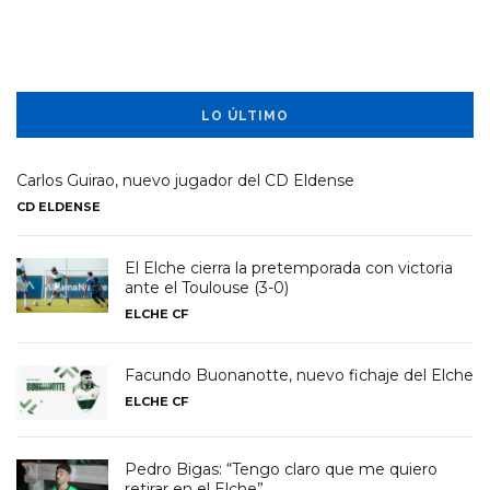
LO ÚLTIMO
Carlos Guirao, nuevo jugador del CD Eldense
CD ELDENSE
El Elche cierra la pretemporada con victoria
ante el Toulouse (3-0)
ELCHE CF
Facundo Buonanotte, nuevo fichaje del Elche
ELCHE CF
Pedro Bigas: “Tengo claro que me quiero
retirar en el Elche”