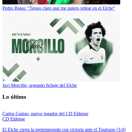
Pedro Bigas: “Tengo claro que me quiero retirar en el Elche”
Javi Morcillo, segundo fichaje del Elche
Lo último
Carlos Guirao, nuevo jugador del CD Eldense
CD Eldense
El Elche cierra la pretemporada con victoria ante el Toulouse (3-0)