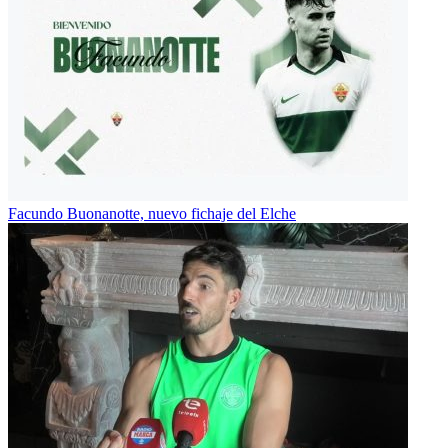
Facundo Buonanotte, nuevo fichaje del Elche