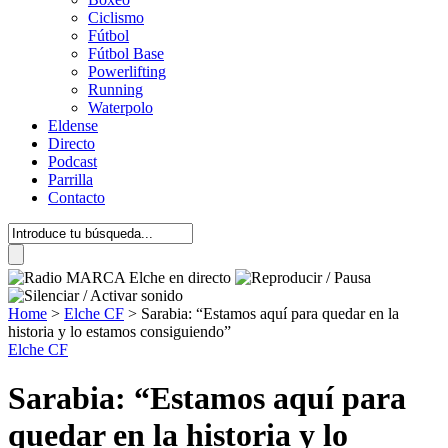
Ciclismo
Fútbol
Fútbol Base
Powerlifting
Running
Waterpolo
Eldense
Directo
Podcast
Parrilla
Contacto
Home
>
Elche CF
>
Sarabia: “Estamos aquí para quedar en la
historia y lo estamos consiguiendo”
Elche CF
Sarabia: “Estamos aquí para
quedar en la historia y lo