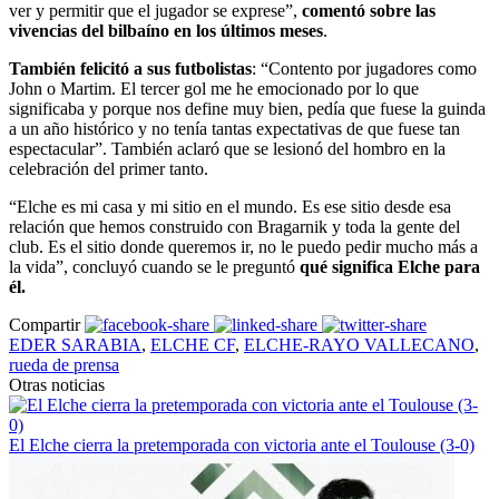
ver y permitir que el jugador se exprese”,
comentó sobre las
vivencias del bilbaíno en los últimos meses
.
También felicitó a sus futbolistas
: “Contento por jugadores como
John o Martim. El tercer gol me he emocionado por lo que
significaba y porque nos define muy bien, pedía que fuese la guinda
a un año histórico y no tenía tantas expectativas de que fuese tan
espectacular”. También aclaró que se lesionó del hombro en la
celebración del primer tanto.
“Elche es mi casa y mi sitio en el mundo. Es ese sitio desde esa
relación que hemos construido con Bragarnik y toda la gente del
club. Es el sitio donde queremos ir, no le puedo pedir mucho más a
la vida”, concluyó cuando se le preguntó
qué significa Elche para
él.
Compartir
EDER SARABIA
,
ELCHE CF
,
ELCHE-RAYO VALLECANO
,
rueda de prensa
Otras noticias
El Elche cierra la pretemporada con victoria ante el Toulouse (3-0)