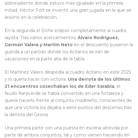
sobresaliente donde estuvo más igualado en la primera
mitad. Héctor Fort se inventó una gran jugada en la que se
lesionó en la celebración.
En la segunda el Elche eclipsó completamente al cuadro
rayista. Tras varios acercamientos,
Álvaro Rodríguez,
Germán Valera y Martim Neto
en el descuento pusieron la
guinda a un partido donde los ilicitanos se irán de
vacaciones en la parte alta de la tabla.
El Martínez Valero despedía al cuadro ilicitano en este 2025
y lo quería hacer con victoria.
Una derrota de los últimos
21 encuentros cosechaban los de Eder Sarabia
, el
feudo franjiverde se había convertido en una fortaleza y
quería hacerlo frente al conjunto madrileño, conscientes de
que una victoria los dejaba a siete puntos del descenso tras
la derrota del Girona.
Una primera parte con una puesta en escena atrevida por
parte de ambos conjuntos, tal y como vienen haciendo en