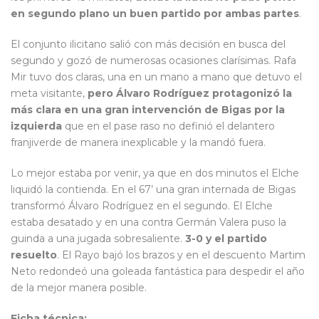
en segundo plano un buen partido por ambas partes
.
El conjunto ilicitano salió con más decisión en busca del
segundo y gozó de numerosas ocasiones clarísimas. Rafa
Mir tuvo dos claras, una en un mano a mano que detuvo el
meta visitante,
pero Álvaro Rodríguez protagonizó la
más clara en una gran intervención de Bigas por la
izquierda
que en el pase raso no definió el delantero
franjiverde de manera inexplicable y la mandó fuera.
Lo mejor estaba por venir, ya que en dos minutos el Elche
liquidó la contienda. En el 67’ una gran internada de Bigas
transformó Álvaro Rodríguez en el segundo. El Elche
estaba desatado y en una contra Germán Valera puso la
guinda a una jugada sobresaliente.
3-0 y el partido
resuelto
. El Rayo bajó los brazos y en el descuento Martim
Neto redondeó una goleada fantástica para despedir el año
de la mejor manera posible.
Ficha técnica: