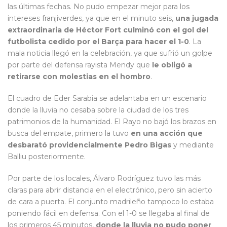
las últimas fechas. No pudo empezar mejor para los
intereses franjiverdes, ya que en el minuto seis,
una jugada
extraordinaria de Héctor Fort culminó con el gol del
futbolista cedido por el Barça para hacer el 1-0
. La
mala noticia llegó en la celebración, ya que sufrió un golpe
por parte del defensa rayista Mendy que
le obligó a
retirarse con molestias en el hombro
.
El cuadro de Eder Sarabia se adelantaba en un escenario
donde la lluvia no cesaba sobre la ciudad de los tres
patrimonios de la humanidad. El Rayo no bajó los brazos en
busca del empate, primero la tuvo
en una acción que
desbarató providencialmente Pedro Bigas
y mediante
Balliu posteriormente.
Por parte de los locales, Álvaro Rodríguez tuvo las más
claras para abrir distancia en el electrónico, pero sin acierto
de cara a puerta. El conjunto madrileño tampoco lo estaba
poniendo fácil en defensa. Con el 1-0 se llegaba al final de
los primeros 45 minutos,
donde la lluvia no pudo poner