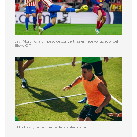
Javi Morcillo, a un paso de convertirse en nuevo jugador del
Elche C.F.
El Elche sigue pendiente de la enfermería