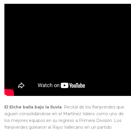
El Elche baila bajo la lluvia
. Recital de los franjiverdes que
siguen consolidándose en el Martínez Valero como uno de
los mejores equipos en su regreso a Primera División. Los
franjiverdes golearon al Rayo Vallecano en un partido