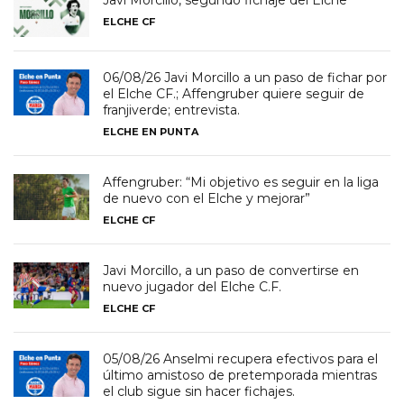
Javi Morcillo, segundo fichaje del Elche
ELCHE CF
06/08/26 Javi Morcillo a un paso de fichar por
el Elche CF.; Affengruber quiere seguir de
franjiverde; entrevista.
ELCHE EN PUNTA
Affengruber: “Mi objetivo es seguir en la liga
de nuevo con el Elche y mejorar”
ELCHE CF
Javi Morcillo, a un paso de convertirse en
nuevo jugador del Elche C.F.
ELCHE CF
05/08/26 Anselmi recupera efectivos para el
último amistoso de pretemporada mientras
el club sigue sin hacer fichajes.