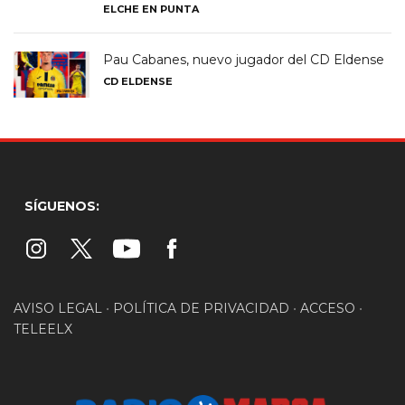
ELCHE EN PUNTA
Pau Cabanes, nuevo jugador del CD Eldense
CD ELDENSE
SÍGUENOS:
AVISO LEGAL
•
POLÍTICA DE PRIVACIDAD
•
ACCESO
•
TELEELX