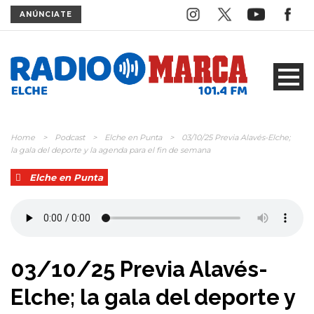
ANÚNCIATE
Home
>
Podcast
>
Elche en Punta
>
03/10/25 Previa Alavés-Elche;
la gala del deporte y la agenda para el fin de semana
Elche en Punta
03/10/25 Previa Alavés-
Elche; la gala del deporte y