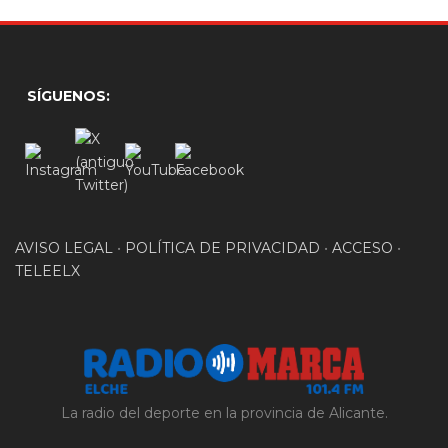
SÍGUENOS:
AVISO LEGAL
•
POLÍTICA DE PRIVACIDAD
•
ACCESO
•
TELEELX
La radio del deporte en la provincia de Alicante.