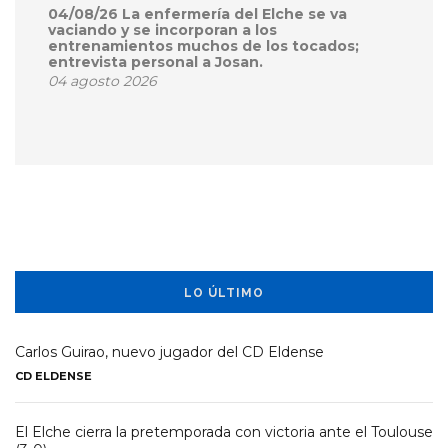
04/08/26 La enfermería del Elche se va
vaciando y se incorporan a los
entrenamientos muchos de los tocados;
entrevista personal a Josan.
04 agosto 2026
LO ÚLTIMO
Carlos Guirao, nuevo jugador del CD Eldense
CD ELDENSE
El Elche cierra la pretemporada con victoria ante el Toulouse