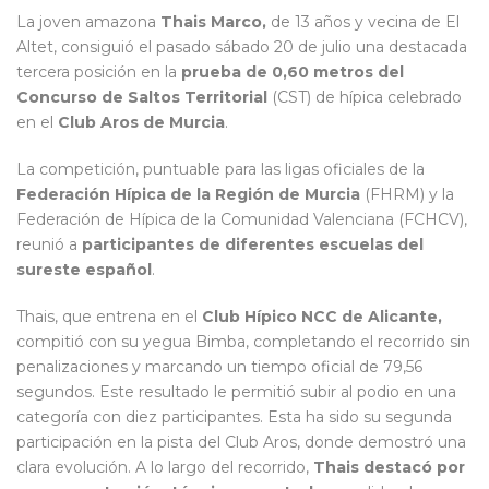
La joven amazona
Thais Marco,
de 13 años y vecina de El
Altet, consiguió el pasado sábado 20 de julio una destacada
tercera posición en la
prueba de 0,60 metros del
Concurso de Saltos Territorial
(CST) de hípica celebrado
en el
Club Aros de Murcia
.
La competición, puntuable para las ligas oficiales de la
Federación Hípica de la Región de Murcia
(FHRM) y la
Federación de Hípica de la Comunidad Valenciana (FCHCV),
reunió a
participantes de diferentes escuelas del
sureste español
.
Thais, que entrena en el
Club Hípico NCC de Alicante,
compitió con su yegua Bimba, completando el recorrido sin
penalizaciones y marcando un tiempo oficial de 79,56
segundos. Este resultado le permitió subir al podio en una
categoría con diez participantes. Esta ha sido su segunda
participación en la pista del Club Aros, donde demostró una
clara evolución. A lo largo del recorrido,
Thais destacó por