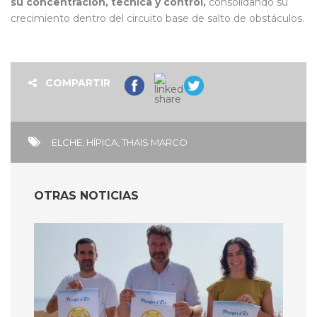
su concentración, técnica y control,
consolidando su
crecimiento dentro del circuito base de salto de obstáculos.
COMPARTIR
ELCHE
,
HÍPICA
,
THAIS MARCO
OTRAS NOTICIAS