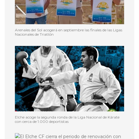
Arenales del Sol acogerá en septiembre las finales de las Ligas
Nacionales de Triatlón
Elche acoge la segunda ronda de la Liga Nacional de Kárate
con cerca de 1.000 deportistas