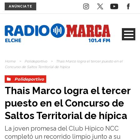
ANÚNCIATE
Home
>
Polideportivo
>
Thais Marco logra el tercer puesto en el
Concurso de Saltos Territorial de hípica
Polideportivo
Thais Marco logra el tercer
puesto en el Concurso de
Saltos Territorial de hípica
La joven promesa del Club Hípico NCC
completó un recorrido limpio junto a su