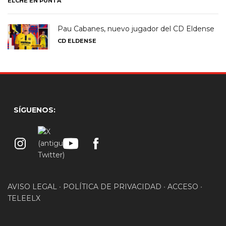
ELCHE EN PUNTA
Pau Cabanes, nuevo jugador del CD Eldense
CD ELDENSE
SÍGUENOS:
AVISO LEGAL
•
POLÍTICA DE PRIVACIDAD
•
ACCESO
•
TELEELX