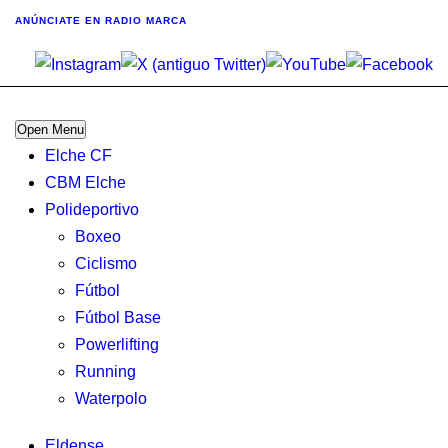
ANÚNCIATE
EN RADIO MARCA
Open Menu
Elche CF
CBM Elche
Polideportivo
Boxeo
Ciclismo
Fútbol
Fútbol Base
Powerlifting
Running
Waterpolo
Eldense