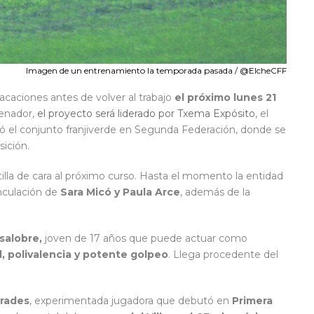
Imagen de un entrenamiento la temporada pasada / @ElcheCFF
acaciones antes de volver al trabajo
el próximo lunes 21
enador,
el proyecto será liderado por Txema Expósito
, el
jó el conjunto franjiverde en Segunda Federación, donde se
sición.
antilla de cara al próximo curso. Hasta el momento la entidad
nculación de
Sara Micó y Paula Arce
, además de la
salobre,
joven de 17 años que puede actuar como
, polivalencia y potente golpeo
. Llega procedente del
rades
, experimentada jugadora que debutó en
Primera