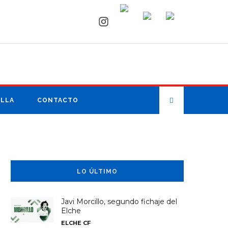
ILLA
CONTACTO
LO ÚLTIMO
Javi Morcillo, segundo fichaje del
Elche
ELCHE CF