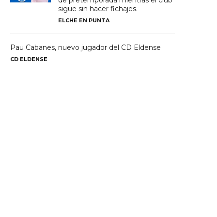
de pretemporada mientras el club
sigue sin hacer fichajes.
ELCHE EN PUNTA
Pau Cabanes, nuevo jugador del CD Eldense
CD ELDENSE