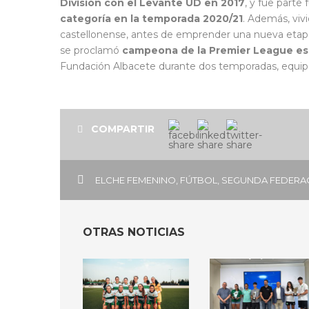
División con el Levante UD en 2017
, y fue parte
categoría en la temporada 2020/21
. Además, viv
castellonense, antes de emprender una nueva etapa
se proclamó
campeona de la Premier League e
Fundación Albacete durante dos temporadas, equipo
COMPARTIR
ELCHE FEMENINO
,
FÚTBOL
,
SEGUNDA FEDERA
OTRAS NOTICIAS