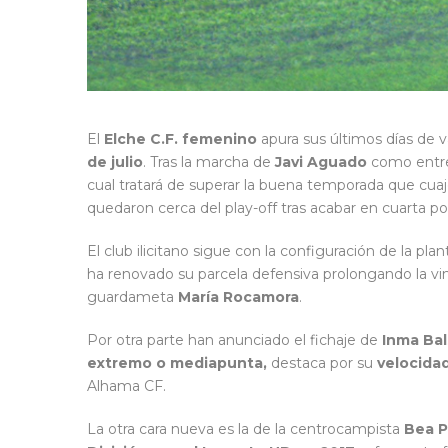
El
Elche C.F. femenino
apura sus últimos días de v
de julio
. Tras la marcha de
Javi Aguado
como entr
cual tratará de superar la buena temporada que cua
quedaron cerca del play-off tras acabar en cuarta po
El club ilicitano sigue con la configuración de la pl
ha renovado su parcela defensiva prolongando la vi
guardameta
María Rocamora
.
Por otra parte han anunciado el fichaje de
Inma Bal
extremo o mediapunta,
destaca por su
velocidad
Alhama CF.
La otra cara nueva es la de la centrocampista
Bea P