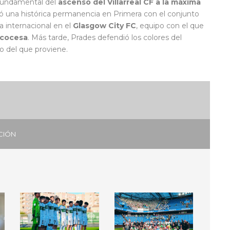
 fundamental del
ascenso del Villarreal CF a la máxima
ió una histórica permanencia en Primera con el conjunto
 internacional en el
Glasgow City FC
, equipo con el que
scocesa
. Más tarde, Prades defendió los colores del
 del que proviene.
CIÓN