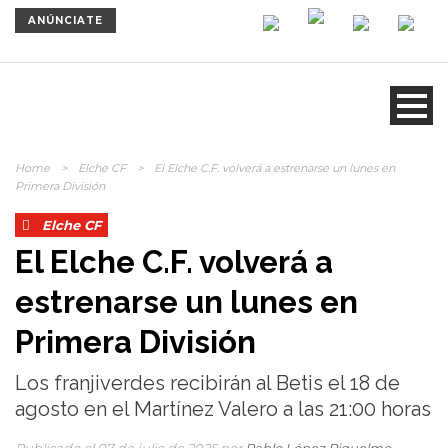
ANÚNCIATE
Home
>
Elche CF
>
El Elche C.F. volverá a estrenarse un lunes en
Primera División
Elche CF
El Elche C.F. volverá a
estrenarse un lunes en
Primera División
Los franjiverdes recibirán al Betis el 18 de
agosto en el Martínez Valero a las 21:00 horas