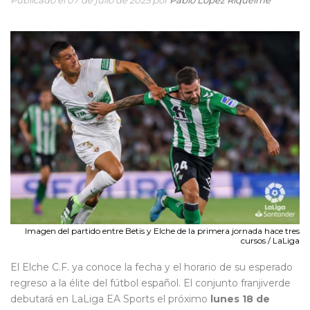
Publicado el 07 de julio de 2025 por
Pablo López Riquelme
Imagen del partido entre Betis y Elche de la primera jornada hace tres
cursos / LaLiga
El Elche C.F. ya conoce la fecha y el horario de su esperado
regreso a la élite del fútbol español. El conjunto franjiverde
debutará en LaLiga EA Sports el próximo
lunes 18 de