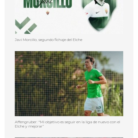
Javi Morcillo, segundo fichaje del Elche
Affengruber: “Mi objetivo es seguir en la liga de nuevo con el
Elche y mejorar”