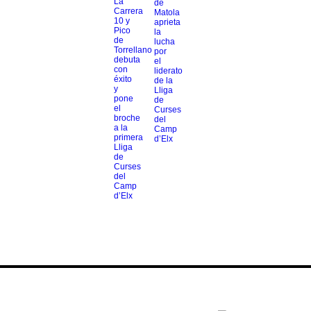
La
de
Carrera
Matola
10 y
aprieta
Pico
la
de
lucha
Torrellano
por
debuta
el
con
liderato
éxito
de la
y
Lliga
pone
de
el
Curses
broche
del
a la
Camp
primera
d’Elx
Lliga
de
Curses
del
Camp
d’Elx