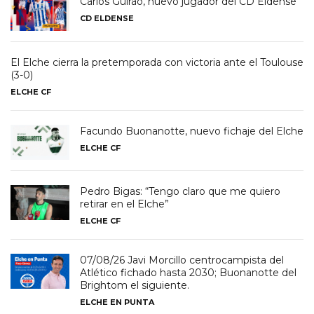
Carlos Guirao, nuevo jugador del CD Eldense
CD ELDENSE
El Elche cierra la pretemporada con victoria ante el Toulouse
(3-0)
ELCHE CF
Facundo Buonanotte, nuevo fichaje del Elche
ELCHE CF
Pedro Bigas: “Tengo claro que me quiero
retirar en el Elche”
ELCHE CF
07/08/26 Javi Morcillo centrocampista del
Atlético fichado hasta 2030; Buonanotte del
Brightom el siguiente.
ELCHE EN PUNTA