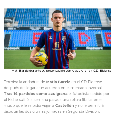
Mati Barzic durante su presentación como azulgrana / C.D. Eldense
Termina la andadura de
Matia
Barzic
en el CD Eldense
después de llegar a un acuerdo en el mercado invernal.
Tras 14 partidos como azulgrana
el futbolista cedido por
el Elche sufrió la semana pasada una rotura fibrilar en el
muslo que le impidió viajar a
Castellón
y no le permitirá
disputar las dos últimas jornadas en Segunda División.