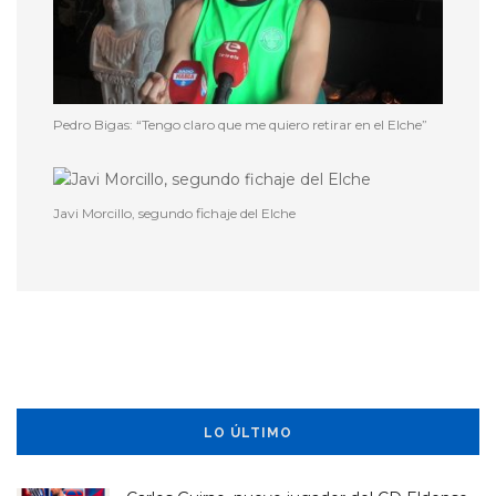
Pedro Bigas: “Tengo claro que me quiero retirar en el Elche”
Javi Morcillo, segundo fichaje del Elche
LO ÚLTIMO