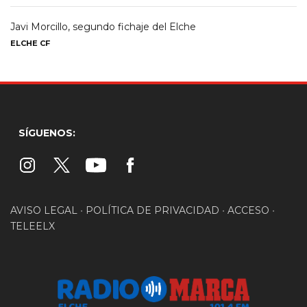
Javi Morcillo, segundo fichaje del Elche
ELCHE CF
SÍGUENOS:
AVISO LEGAL
•
POLÍTICA DE PRIVACIDAD
•
ACCESO
•
TELEELX