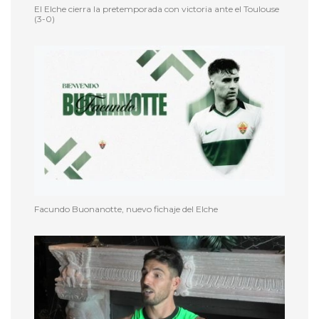
El Elche cierra la pretemporada con victoria ante el Toulouse
(3-0)
Facundo Buonanotte, nuevo fichaje del Elche