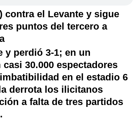
) contra el Levante y sigue
tres puntos del tercero a
ia
e y perdió 3-1; en un
 casi 30.000 espectadores
imbatibilidad en el estadio 6
 derrota los ilicitanos
ción a falta de tres partidos
.