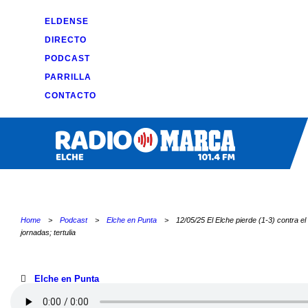
ELDENSE
DIRECTO
PODCAST
PARRILLA
CONTACTO
Home
>
Podcast
>
Elche en Punta
>
12/05/25 El Elche pierde (1-3) contra el 
jornadas; tertulia
Elche en Punta