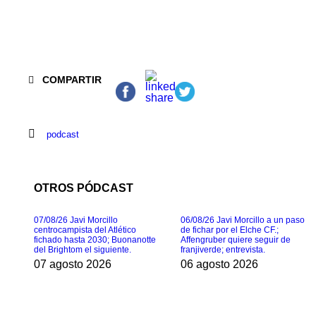
COMPARTIR
podcast
OTROS PÓDCAST
07/08/26 Javi Morcillo
06/08/26 Javi Morcillo a un paso
centrocampista del Atlético
de fichar por el Elche CF.;
fichado hasta 2030; Buonanotte
Affengruber quiere seguir de
del Brightom el siguiente.
franjiverde; entrevista.
07 agosto 2026
06 agosto 2026