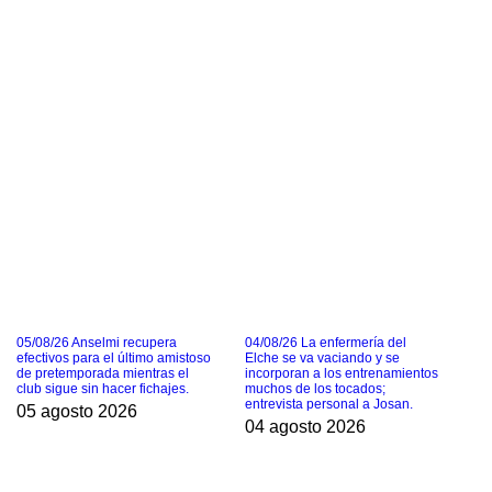
05/08/26 Anselmi recupera
04/08/26 La enfermería del
efectivos para el último amistoso
Elche se va vaciando y se
de pretemporada mientras el
incorporan a los entrenamientos
club sigue sin hacer fichajes.
muchos de los tocados;
entrevista personal a Josan.
05 agosto 2026
04 agosto 2026