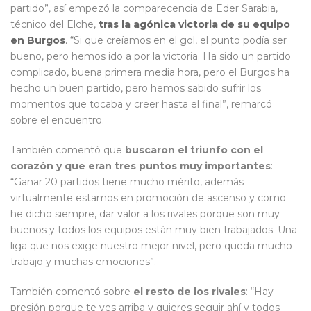
partido”, así empezó la comparecencia de Eder Sarabia,
técnico del Elche,
tras la agónica victoria de su equipo
en Burgos
.
“Si que creíamos en el gol, el punto podía ser
bueno, pero hemos ido a por la victoria. Ha sido un partido
complicado, buena primera media hora, pero el Burgos ha
hecho un buen partido, pero hemos sabido sufrir los
momentos que tocaba y creer hasta el final”, remarcó
sobre el encuentro.
También comentó que
buscaron el triunfo con el
corazón y que eran tres puntos muy importantes
:
“Ganar 20 partidos tiene mucho mérito, además
virtualmente estamos en promoción de ascenso y como
he dicho siempre, dar valor a los rivales porque son muy
buenos y todos los equipos están muy bien trabajados. Una
liga que nos exige nuestro mejor nivel, pero queda mucho
trabajo y muchas emociones”.
También comentó sobre
el resto de los rivales
: “Hay
presión porque te ves arriba y quieres seguir ahí y todos