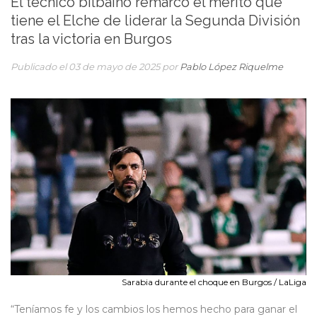
El técnico bilbaíno remarcó el mérito que
tiene el Elche de liderar la Segunda División
tras la victoria en Burgos
Publicado el 03 de mayo de 2025 por
Pablo López Riquelme
Sarabia durante el choque en Burgos / LaLiga
“Teníamos fe y los cambios los hemos hecho para ganar el