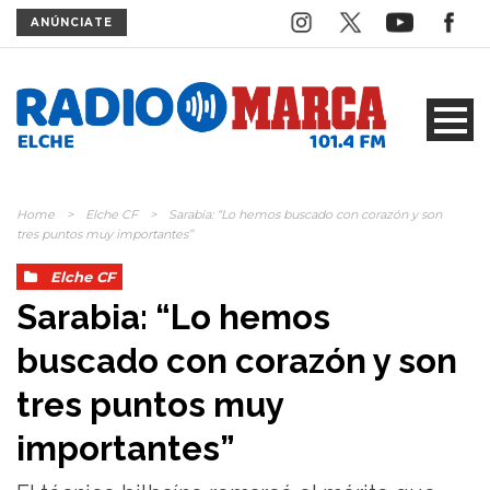
ANÚNCIATE
Home
>
Elche CF
>
Sarabia: “Lo hemos buscado con corazón y son
tres puntos muy importantes”
Elche CF
Sarabia: “Lo hemos
buscado con corazón y son
tres puntos muy
importantes”