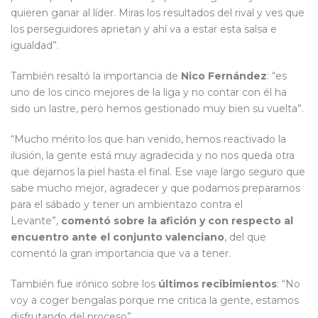
quieren ganar al líder. Miras los resultados del rival y ves que
los perseguidores aprietan y ahí va a estar esta salsa e
igualdad”.
También resaltó la importancia de
Nico Fernández
: “es
uno de los cinco mejores de la liga y no contar con él ha
sido un lastre, pero hemos gestionado muy bien su vuelta”.
“Mucho mérito los que han venido, hemos reactivado la
ilusión, la gente está muy agradecida y no nos queda otra
que dejarnos la piel hasta el final. Ese viaje largo seguro que
sabe mucho mejor, agradecer y que podamos prepararnos
para el sábado y tener un ambientazo contra el
Levante”,
comentó sobre la afición y con respecto al
encuentro ante el conjunto valenciano
, del que
comentó la gran importancia que va a tener.
También fue irónico sobre los
últimos recibimientos
: “No
voy a coger bengalas porque me critica la gente, estamos
disfrutando del proceso”.