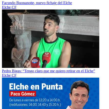
Facundo Buonanotte, nuevo fichaje del Elche
Elche CF
Pedro Bigas: “Tengo claro que me quiero retirar en el Elche”
Elche CF