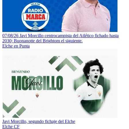
07/08/26 Javi Morcillo centrocampista del Atlético fichado hasta
2030; Buonanotte del Brightom el siguiente.
Elche en Punta
Javi Morcillo, segundo fichaje del Elche
Elche CF