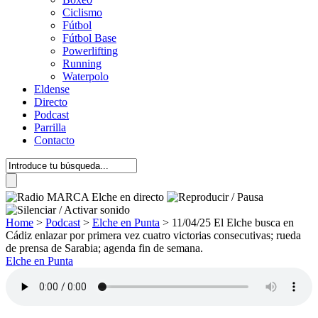
Ciclismo
Fútbol
Fútbol Base
Powerlifting
Running
Waterpolo
Eldense
Directo
Podcast
Parrilla
Contacto
Home
>
Podcast
>
Elche en Punta
>
11/04/25 El Elche busca en
Cádiz enlazar por primera vez cuatro victorias consecutivas; rueda
de prensa de Sarabia; agenda fin de semana.
Elche en Punta