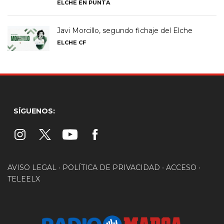
ELCHE EN PUNTA
Javi Morcillo, segundo fichaje del Elche
ELCHE CF
SÍGUENOS:
AVISO LEGAL
•
POLÍTICA DE PRIVACIDAD
•
ACCESO
•
TELEELX