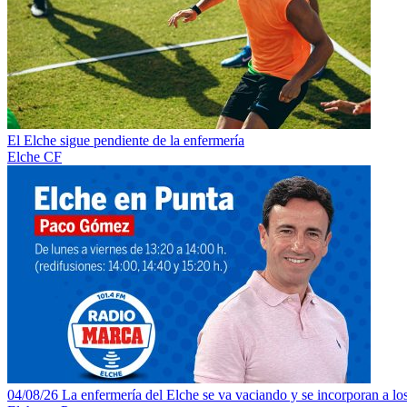
El Elche sigue pendiente de la enfermería
Elche CF
04/08/26 La enfermería del Elche se va vaciando y se incorporan a los