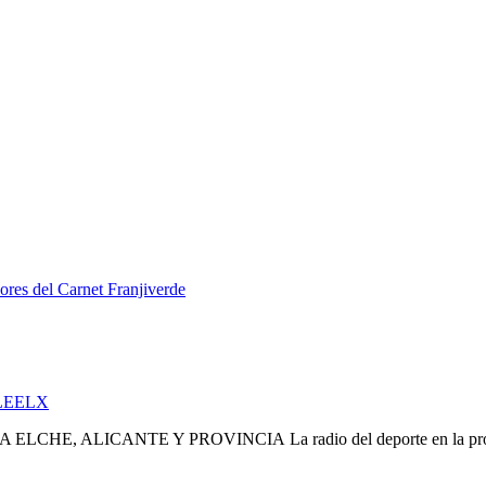
ores del Carnet Franjiverde
LEELX
La radio del deporte en la pr