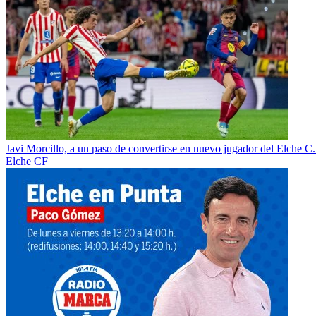
Javi Morcillo, a un paso de convertirse en nuevo jugador del Elche C.
Elche CF