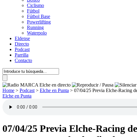
Ciclismo
Fútbol
Fútbol Base
Powerlifting
Running
Waterpolo
Eldense
Directo
Podcast
Parrilla
Contacto
Home
>
Podcast
>
Elche en Punta
>
07/04/25 Previa Elche-Racing de
Elche en Punta
07/04/25 Previa Elche-Racing de