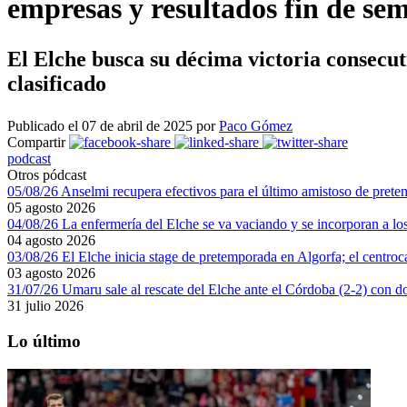
empresas y resultados fin de se
El Elche busca su décima victoria consecut
clasificado
Publicado el 07 de abril de 2025 por
Paco Gómez
Compartir
podcast
Otros pódcast
05/08/26 Anselmi recupera efectivos para el último amistoso de pretem
05 agosto 2026
04/08/26 La enfermería del Elche se va vaciando y se incorporan a los
04 agosto 2026
03/08/26 El Elche inicia stage de pretemporada en Algorfa; el centroc
03 agosto 2026
31/07/26 Umaru sale al rescate del Elche ante el Córdoba (2-2) con d
31 julio 2026
Lo último