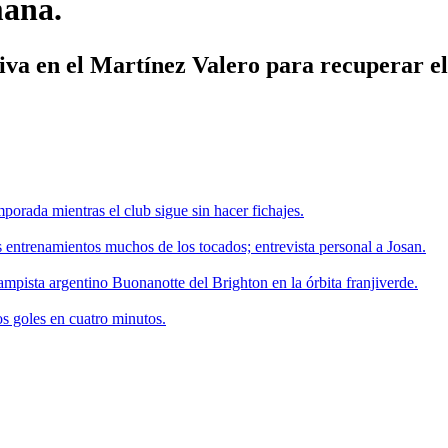
mana.
iva en el Martínez Valero para recuperar el 
porada mientras el club sigue sin hacer fichajes.
 entrenamientos muchos de los tocados; entrevista personal a Josan.
ampista argentino Buonanotte del Brighton en la órbita franjiverde.
os goles en cuatro minutos.