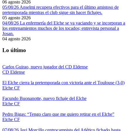
06 agosto 2026
05/08/26 Anselmi recupera efectivos para el último amistoso de
pretemporada mientras el club sigue sin hacer fichajes.
05 agosto 2026
04/08/26 La enfermería del Elche se va vaciando y se incorporan a
los entrenamientos muchos de los tocados; entrevista personal a
Josan.
04 agosto 2026
Lo último
Carlos Guirao, nuevo jugador del CD Eldense
CD Eldense
El Elche cierra la pretemporada con victoria ante el Toulouse (3-0)
Elche CF
Facundo Buonanotte, nuevo fichaje del Elche
Elche CF
Pedro Bigas: “Tengo claro que me quiero retirar en el Elche”
Elche CF
07/08/26 Javi Morcillo centrocampista del Atlético fichado hasta