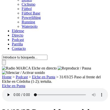
Ciclismo
Fútbol
Fútbol Base
Powerlifting
Running
Waterpolo
Eldense
Directo
Podcast
Parrilla
Contacto
Home
>
Podcast
>
Elche en Punta
>
31/03/25 Paso al frente del
Elche en Córdoba (1-2); tertulia.
Elche en Punta