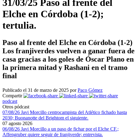
31/03/25 Paso al frente del
Elche en Córdoba (1-2);
tertulia.
Paso al frente del Elche en Córdoba (1-2)
Los franjiverdes vuelven a ganar fuera de
casa gracias a los goles de Óscar Plano en
la primera mitad y Rashani en el tramo
final
Publicado el 31 de marzo de 2025 por
Paco Gómez
Compartir
podcast
Otros pódcast
07/08/26 Javi Morcillo centrocampista del Atlético fichado hasta
2030; Buonanotte del Brightom el siguiente.
07 agosto 2026
06/08/26 Javi Morcillo a un paso de fichar por el Elche CF.;
Affengruber quiere seguir de franjiverde; entrevista.