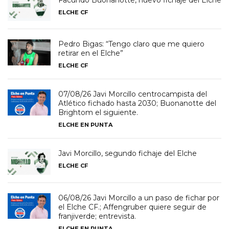
Facundo Buonanotte, nuevo fichaje del Elche
ELCHE CF
Pedro Bigas: “Tengo claro que me quiero
retirar en el Elche”
ELCHE CF
07/08/26 Javi Morcillo centrocampista del
Atlético fichado hasta 2030; Buonanotte del
Brightom el siguiente.
ELCHE EN PUNTA
Javi Morcillo, segundo fichaje del Elche
ELCHE CF
06/08/26 Javi Morcillo a un paso de fichar por
el Elche CF.; Affengruber quiere seguir de
franjiverde; entrevista.
ELCHE EN PUNTA