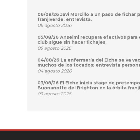
06/08/26 Javi Morcillo a un paso de fichar 
franjiverde; entrevista.
06 agosto 2026
05/08/26 Anselmi recupera efectivos para 
club sigue sin hacer fichajes.
05 agosto 2026
04/08/26 La enfermería del Elche se va va
muchos de los tocados; entrevista persona
04 agosto 2026
03/08/26 El Elche inicia stage de pretemp
Buonanotte del Brighton en la órbita franj
03 agosto 2026