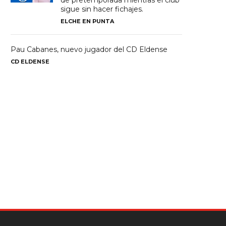
de pretemporada mientras el club
sigue sin hacer fichajes.
ELCHE EN PUNTA
Pau Cabanes, nuevo jugador del CD Eldense
CD ELDENSE