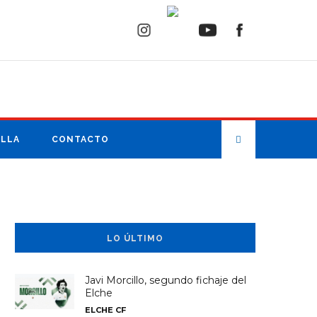
ILLA
CONTACTO
LO ÚLTIMO
Javi Morcillo, segundo fichaje del
Elche
ELCHE CF