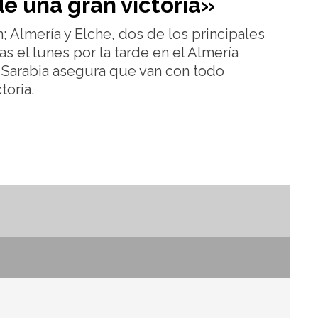
e una gran victoria»
; Almería y Elche, dos de los principales
s el lunes por la tarde en el Almería
r Sarabia asegura que van con todo
toria.