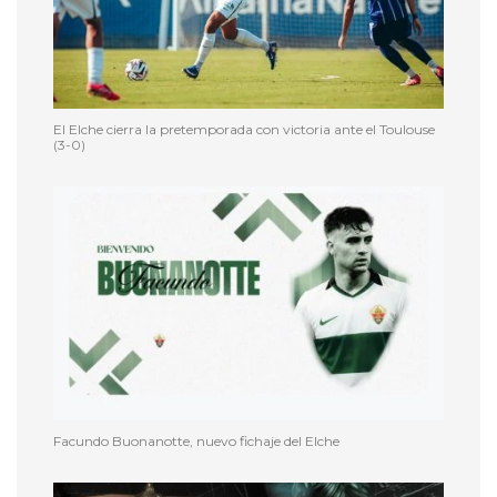
El Elche cierra la pretemporada con victoria ante el Toulouse
(3-0)
Facundo Buonanotte, nuevo fichaje del Elche