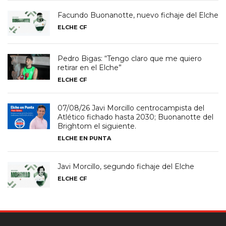
Facundo Buonanotte, nuevo fichaje del Elche
ELCHE CF
Pedro Bigas: “Tengo claro que me quiero
retirar en el Elche”
ELCHE CF
07/08/26 Javi Morcillo centrocampista del
Atlético fichado hasta 2030; Buonanotte del
Brightom el siguiente.
ELCHE EN PUNTA
Javi Morcillo, segundo fichaje del Elche
ELCHE CF