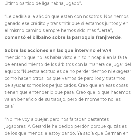
último partido de liga habría jugado”.
“Le pediría a la afición que estén con nosotros. Nos hemos
ganado ese crédito y transmitir que si estamos juntos y en
el mismo camino siempre hemos sido más fuerte”,
comentó el bilbaíno sobre la parroquia franjiverde
.
Sobre las acciones en las que intervino el VAR
,
mencionó que no las había visto e hizo hincapié en la falta
de entendimiento de los árbitros con la manera de jugar del
equipo: “Nuestra actitud es de no perder tiempo ni exagerar
como hacen otros, los que vamos de pardillos y tratamos
de ayudar somos los perjudicados. Creo que en esas cosas
tienen que entender lo que pasa. Creo que lo que hacemos
va en beneficio de su trabajo, pero de momento no les
cala”.
“No me voy a quejar, pero nos faltaban bastantes
jugadores. A Gerard le he pedido perdón porque quizás es
de los que menos le estoy dando. Ya sabía que Germán en