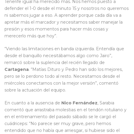
Tenerife igual ha merecido más. Nos hemos puesto a
defender el 1-0 desde el minuto 15 y nosotros no queremos
ni sabemos jugar a eso. A aprender porque cada día va a
apretar más el marcador y necesitamos saber manejar la
presión y esos momentos para hacer más cosas y
merecerlo más que hoy”.
“Viendo las limitaciones en banda izquierda. Entendía que
desde el banquillo necesitábamos algo como Jairo”,
remarcó sobre la suplencia del recién llegado de
Cartagena
. “Matías Dituro y Pedro han sido los mejores,
pero se lo perdono todo al resto. Necesitamos desde el
miércoles conectarnos con la mejor versión”, comentó
sobre la actuación del equipo.
En cuanto a la ausencia de
Nico Fernández
, Sarabia
comentó que arrastraba molestias en el tendón rotuliano y
en el entrenamiento del pasado sábado se le cargó el
cuádriceps: “No parece ser muy grave, pero hemos
entendido que no había que arriesgar, si hubiese sido el