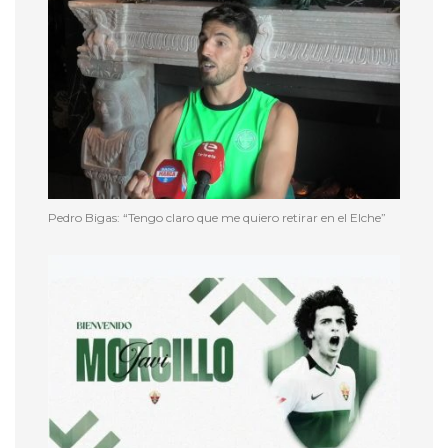
Pedro Bigas: “Tengo claro que me quiero retirar en el Elche”