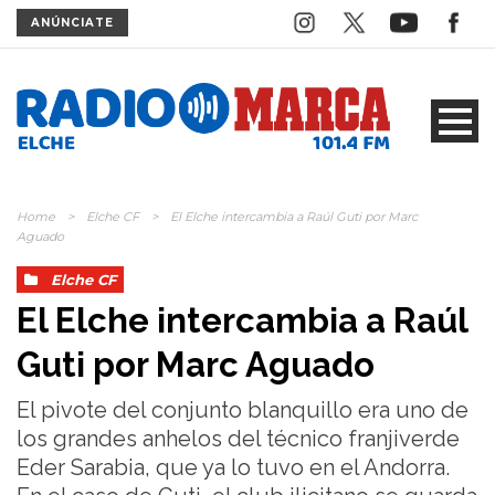
ANÚNCIATE
Home
>
Elche CF
>
El Elche intercambia a Raúl Guti por Marc
Aguado
Elche CF
El Elche intercambia a Raúl
Guti por Marc Aguado
El pivote del conjunto blanquillo era uno de
los grandes anhelos del técnico franjiverde
Eder Sarabia, que ya lo tuvo en el Andorra.