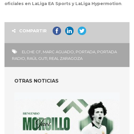
oficiales en LaLiga EA Sports y LaLiga Hypermotion
.
COMPARTIR
ELCHE CF
,
MARC AGUADO
,
PORTADA
,
PORTADA
RADIO
,
RAÚL GUTI
,
REAL ZARAGOZA
OTRAS NOTICIAS