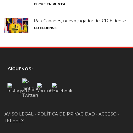
ELCHE EN PUNTA
Pau Cabanes, nuevo jugador del CD Eldense
CD ELDENSE
SÍGUENOS:
AVISO LEGAL
•
POLÍTICA DE PRIVACIDAD
•
ACCESO
•
TELEELX