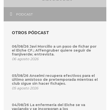
PODCAST
OTROS PÓDCAST
06/08/26 Javi Morcillo a un paso de fichar por
el Elche CF.; Affengruber quiere seguir de
franjiverde; entrevista.
06 agosto 2026
05/08/26 Anselmi recupera efectivos para el
último amistoso de pretemporada mientras el
club sigue sin hacer fichajes.
05 agosto 2026
04/08/26 La enfermería del Elche se va
vaciando y se incorporan a los