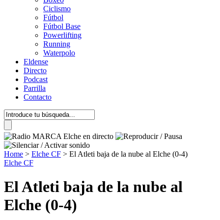
Ciclismo
Fútbol
Fútbol Base
Powerlifting
Running
Waterpolo
Eldense
Directo
Podcast
Parrilla
Contacto
Home
>
Elche CF
>
El Atleti baja de la nube al Elche (0-4)
Elche CF
El Atleti baja de la nube al
Elche (0-4)