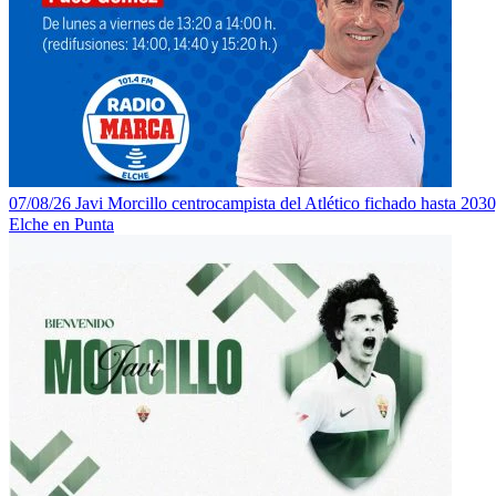
07/08/26 Javi Morcillo centrocampista del Atlético fichado hasta 2030
Elche en Punta