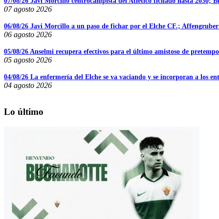
07/08/26 Javi Morcillo centrocampista del Atlético fichado hasta 2030; B
07 agosto 2026
06/08/26 Javi Morcillo a un paso de fichar por el Elche CF.; Affengruber 
06 agosto 2026
05/08/26 Anselmi recupera efectivos para el último amistoso de pretempor
05 agosto 2026
04/08/26 La enfermería del Elche se va vaciando y se incorporan a los en
04 agosto 2026
Lo último