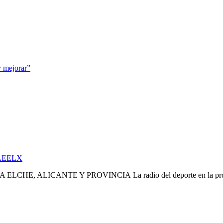
y mejorar”
LEELX
La radio del deporte en la pr