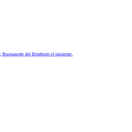
; Buonanotte del Brightom el siguiente.