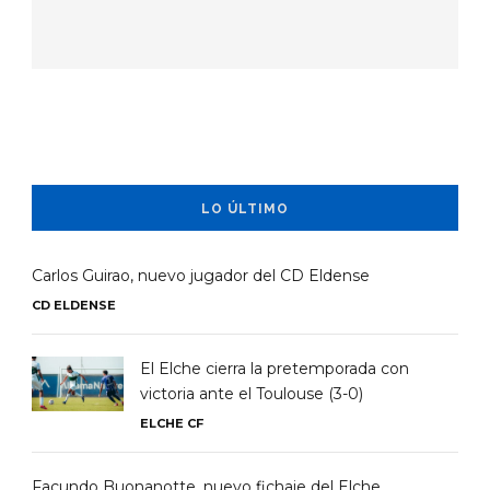
LO ÚLTIMO
Carlos Guirao, nuevo jugador del CD Eldense
CD ELDENSE
El Elche cierra la pretemporada con
victoria ante el Toulouse (3-0)
ELCHE CF
Facundo Buonanotte, nuevo fichaje del Elche