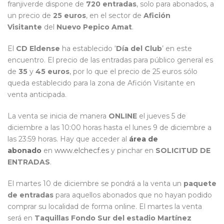
franjiverde dispone de
720 entradas
, solo para abonados, a
un precio de
25 euros
, en el sector de
Afición
Visitante
del
Nuevo Pepico Amat
.
El
CD Eldense
ha establecido ‘
Día del Club
’ en este
encuentro. El precio de las entradas para público general es
de
35
y
45 euros
, por lo que el precio de 25 euros sólo
queda establecido para la zona de Afición Visitante en
venta anticipada.
La venta se inicia de manera
ONLINE
el jueves 5 de
diciembre a las 10:00 horas hasta el lunes 9 de diciembre a
las 23:59 horas. Hay que acceder al
área de
abonado
en
www.elchecf.es
y pinchar en
SOLICITUD DE
ENTRADAS
.
El martes 10 de diciembre se pondrá a la venta un
paquete
de entradas
para aquellos abonados que no hayan podido
comprar su localidad de forma online. El martes la venta
será en
Taquillas Fondo Sur del estadio Martínez