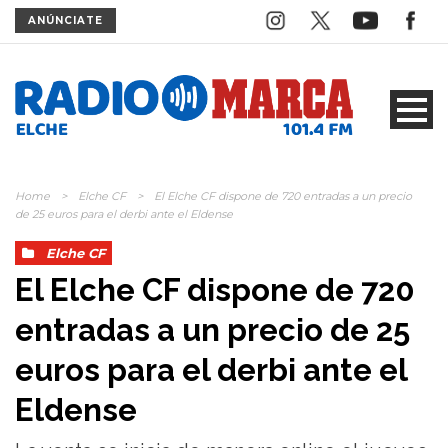
ANÚNCIATE
Home
>
Elche CF
>
El Elche CF dispone de 720 entradas a un precio
de 25 euros para el derbi ante el Eldense
Elche CF
El Elche CF dispone de 720
entradas a un precio de 25
euros para el derbi ante el
Eldense