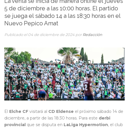
La venta se inicia de manera online el jueves
5 de diciembre a las 10:00 horas. El partido
se juega el sábado 14 a las 18:30 horas en el
Nuevo Pepico Amat
Publicado el 04 de diciembre de 2024 por
Redacción
El
Elche CF
visitará al
CD Eldense
el próximo sábado 14 de
diciembre, a partir de las 18:30 horas. Para este
derbi
provincial
que se disputa en
LaLiga Hypermotion
, el club