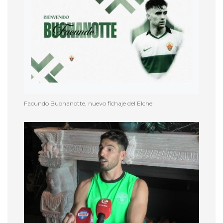
Facundo Buonanotte, nuevo fichaje del Elche