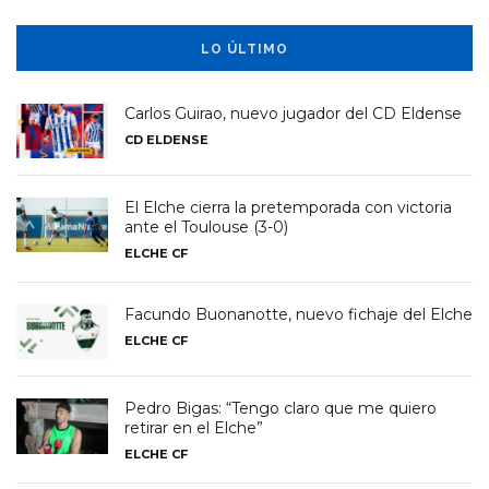
LO ÚLTIMO
Carlos Guirao, nuevo jugador del CD Eldense
CD ELDENSE
El Elche cierra la pretemporada con victoria
ante el Toulouse (3-0)
ELCHE CF
Facundo Buonanotte, nuevo fichaje del Elche
ELCHE CF
Pedro Bigas: “Tengo claro que me quiero
retirar en el Elche”
ELCHE CF