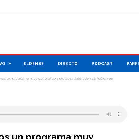
VO
ELDENSE
DIRECTO
PODCAST
PARR
mos un programa muy cultural con protagonistas que nos hablan de
os un programa muy