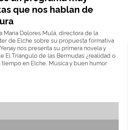
tas que nos hablan de
tura
Maria Dolores Mulá, directora de la
ater de Elche sobre su propuesta formativa
a Yenay nos presenta su primera novela y
de El Triángulo de las Bermudas ¿realidad o
l tiempo en Elche, Música y buen humor