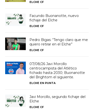
ELCHE CF
Facundo Buonanotte, nuevo
fichaje del Elche
ELCHE CF
Pedro Bigas: “Tengo claro que me
quiero retirar en el Elche”
ELCHE CF
07/08/26 Javi Morcillo
centrocampista del Atlético
fichado hasta 2030; Buonanotte
del Brightom el siguiente.
ELCHE EN PUNTA
Javi Morcillo, segundo fichaje del
Elche
ELCHE CF