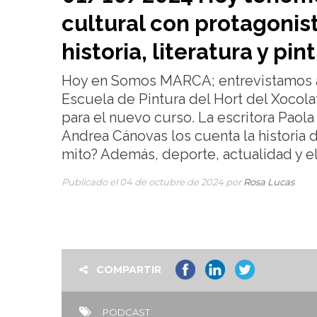
cultural con protagonis
historia, literatura y pin
Hoy en Somos MARCA; entrevistamos a 
Escuela de Pintura del Hort del Xocol
para el nuevo curso. La escritora Paol
Andrea Cánovas los cuenta la historia 
mito? Además, deporte, actualidad y e
Publicado el 04 de octubre de 2024 por
Rosa Lucas
COMPARTIR
PODCAST