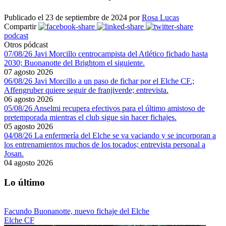
Publicado el 23 de septiembre de 2024 por
Rosa Lucas
Compartir
podcast
Otros pódcast
07/08/26 Javi Morcillo centrocampista del Atlético fichado hasta
2030; Buonanotte del Brightom el siguiente.
07 agosto 2026
06/08/26 Javi Morcillo a un paso de fichar por el Elche CF.;
Affengruber quiere seguir de franjiverde; entrevista.
06 agosto 2026
05/08/26 Anselmi recupera efectivos para el último amistoso de
pretemporada mientras el club sigue sin hacer fichajes.
05 agosto 2026
04/08/26 La enfermería del Elche se va vaciando y se incorporan a
los entrenamientos muchos de los tocados; entrevista personal a
Josan.
04 agosto 2026
Lo último
Facundo Buonanotte, nuevo fichaje del Elche
Elche CF