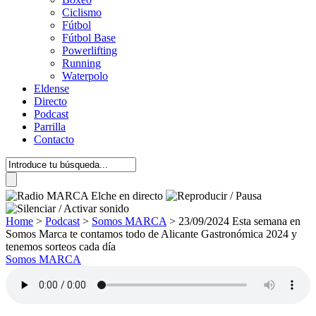
Ciclismo
Fútbol
Fútbol Base
Powerlifting
Running
Waterpolo
Eldense
Directo
Podcast
Parrilla
Contacto
Home
>
Podcast
>
Somos MARCA
>
23/09/2024 Esta semana en
Somos Marca te contamos todo de Alicante Gastronómica 2024 y
tenemos sorteos cada día
Somos MARCA