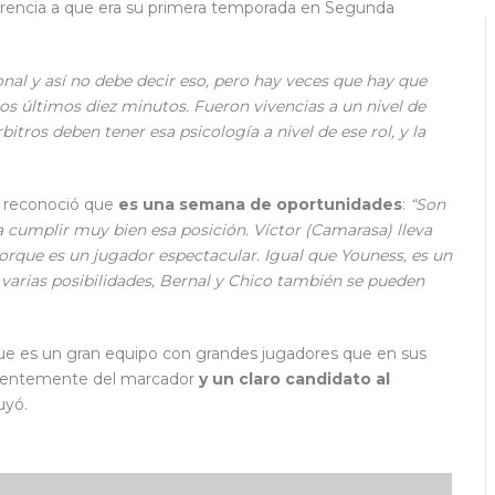
erencia a que era su primera temporada en Segunda
onal y así no debe decir eso, pero hay veces que hay que
os últimos diez minutos. Fueron vivencias a un nivel de
bitros deben tener esa psicología a nivel de ese rol, y la
a, reconoció que
es una semana de oportunidades
:
“Son
 cumplir muy bien esa posición. Víctor (Camarasa) lleva
rque es un jugador espectacular. Igual que Youness, es un
arias posibilidades, Bernal y Chico también se pueden
que es un gran equipo con grandes jugadores que en sus
ndientemente del marcador
y un claro candidato al
uyó.