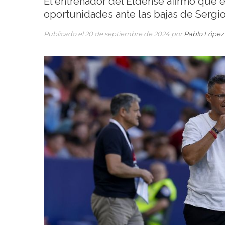
El entrenador del Eldense afirmó que e
oportunidades ante las bajas de Sergi
Publicado el 20 de septiembre de 2024 por
Pablo López