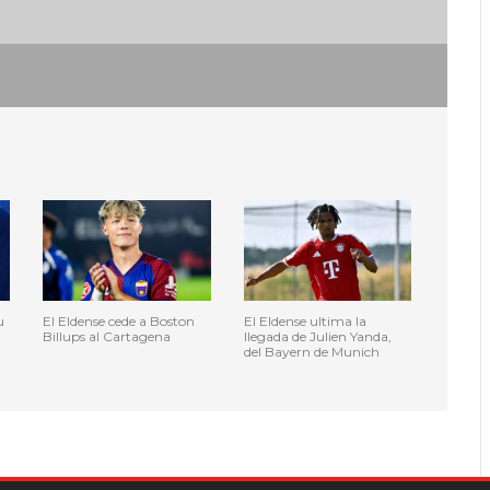
u
El Eldense cede a Boston
El Eldense ultima la
Billups al Cartagena
llegada de Julien Yanda,
del Bayern de Munich