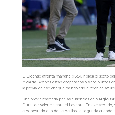
El Eldense afronta mañana (18:30 horas) el sexto par
Oviedo
. Ambos están empatados a siete puntos en l
la previa de ese choque ha hablado el técnico azul
Una previa marcada por las ausencias de
Sergio Or
Ciutat de Valencia ante el Levante. En ese sentido, e
amonestado con dos amarillas, la segunda cuando se d