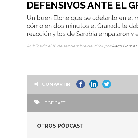
DEFENSIVOS ANTE EL GR
Un buen Elche que se adelantó en el m
cómo en dos minutos el Granada le daba
reacción y los de Sarabia empataron y 
Publicado el 16 de septiembre de 2024 por
Paco Gómez
COMPARTIR
PODCAST
OTROS PÓDCAST