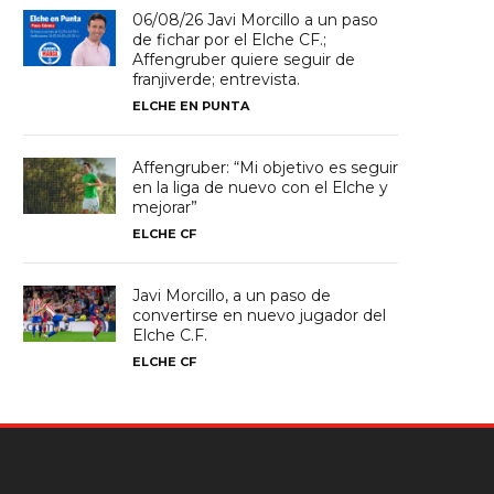
06/08/26 Javi Morcillo a un paso
de fichar por el Elche CF.;
Affengruber quiere seguir de
franjiverde; entrevista.
ELCHE EN PUNTA
Affengruber: “Mi objetivo es seguir
en la liga de nuevo con el Elche y
mejorar”
ELCHE CF
Javi Morcillo, a un paso de
convertirse en nuevo jugador del
Elche C.F.
ELCHE CF