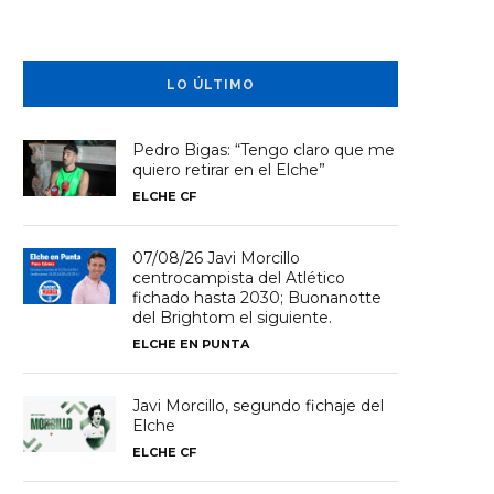
LO ÚLTIMO
Pedro Bigas: “Tengo claro que me
quiero retirar en el Elche”
ELCHE CF
07/08/26 Javi Morcillo
centrocampista del Atlético
fichado hasta 2030; Buonanotte
del Brightom el siguiente.
ELCHE EN PUNTA
Javi Morcillo, segundo fichaje del
Elche
ELCHE CF