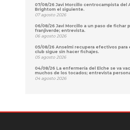
07/08/26 Javi Morcillo centrocampista del
Brightom el siguiente.
07 agosto 2026
06/08/26 Javi Morcillo a un paso de fichar 
franjiverde; entrevista.
06 agosto 2026
05/08/26 Anselmi recupera efectivos para 
club sigue sin hacer fichajes.
05 agosto 2026
04/08/26 La enfermería del Elche se va va
muchos de los tocados; entrevista persona
04 agosto 2026