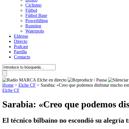
Ciclismo
Fútbol
Fútbol Base
Powerlifting
Running
Waterpolo
Eldense
Directo
Podcast
Parrilla
Contacto
Home
>
Elche CF
>
Sarabia: «Creo que podemos disfrutar mucho es
Elche CF
Sarabia: «Creo que podemos di
El técnico bilbaíno no escondió su alegría