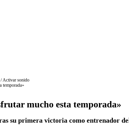
ta temporada»
sfrutar mucho esta temporada»
 tras su primera victoria como entrenador de