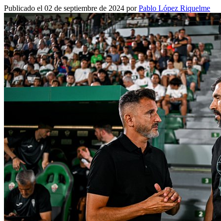
Publicado el 02 de septiembre de 2024 por
Pablo López Riquelme