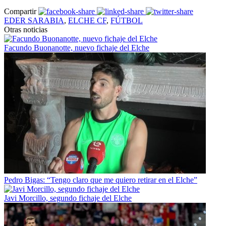
Compartir
EDER SARABIA
,
ELCHE CF
,
FÚTBOL
Otras noticias
Facundo Buonanotte, nuevo fichaje del Elche
Pedro Bigas: “Tengo claro que me quiero retirar en el Elche”
Javi Morcillo, segundo fichaje del Elche