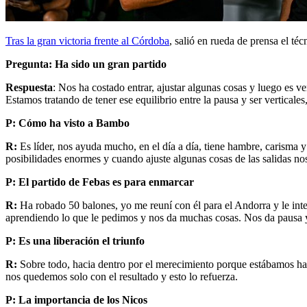
Tras la gran victoria frente al Córdoba
, salió en rueda de prensa el t
Pregunta: Ha sido un gran partido
Respuesta
: Nos ha costado entrar, ajustar algunas cosas y luego es v
Estamos tratando de tener ese equilibrio entre la pausa y ser vertica
P:
Cómo ha visto a Bambo
R:
Es líder, nos ayuda mucho, en el día a día, tiene hambre, carisma 
posibilidades enormes y cuando ajuste algunas cosas de las salidas n
P: El partido de Febas es para enmarcar
R:
Ha robado 50 balones, yo me reuní con él para el Andorra y le inte
aprendiendo lo que le pedimos y nos da muchas cosas. Nos da pausa y
P: Es una liberación el triunfo
R:
Sobre todo, hacia dentro por el merecimiento porque estábamos hac
nos quedemos solo con el resultado y esto lo refuerza.
P: La importancia de los Nicos