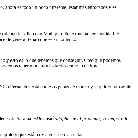
vo, ahora es todo un poco diferente, estar más enfocados y es
y orientar la salida con Mati, pero tiene mucha personalidad. Esta
ce de generar tengo que estar contento.
ucho y esto es lo que tenemos que conseguir. Creo que podemos
e podemos tener muchas más tardes como la de hoy
Nico Fernández está con esas ganas de marcar y le quiero transmitir
rdenes de Sarabia:
«Me costó adaptarme al principio, la temporada
quilo y que está muy a gusto en la ciudad.