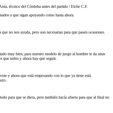
nia, técnico del Córdoba antes del partido / Elche C.F.
cionados a que sigan apoyando como hasta ahora.
ada que no nos ayuda, pero son necesarias para que pasen ocasiones.
estado muy bien, para nuestro modelo de juego al hombre te da unas
es que todos y ahora hay que seguir.
ivote y ahora que está empezando con lo que ya tiene está
dazo.
do para que se diera, pero también hacía afuera para que al final no