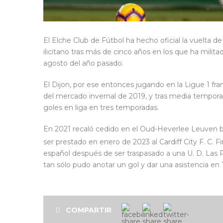
El Elche Club de Fútbol ha hecho oficial la vuelta d
ilicitano tras más de cinco años en los que ha milit
agosto del año pasado.
El Dijon, por ese entonces jugando en la Ligue 1 fran
del mercado invernal de 2019, y tras media tempora
goles en liga en tres temporadas.
En 2021 recaló cedido en el Oud-Heverlee Leuven be
ser prestado en enero de 2023 al Cardiff City F. C.
Fi
español después de ser traspasado a una U. D. Las 
tan sólo pudo anotar un gol y dar una asistencia en 
COMPARTIR