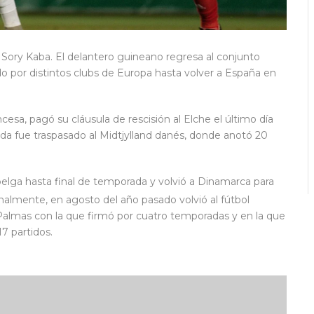
e Sory Kaba. El delantero guineano regresa al conjunto
ado por distintos clubs de Europa hasta volver a España en
cesa, pagó su cláusula de rescisión al Elche el último día
da fue traspasado al Midtjylland danés, donde anotó 20
lga hasta final de temporada y​ volvió a Dinamarca para
nalmente, en agosto del año pasado volvió al fútbol
Palmas con la que firmó por cuatro temporadas y en la que
17 partidos.