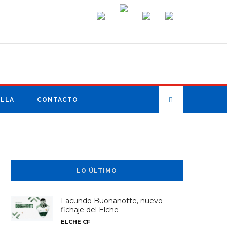
ILLA
CONTACTO
LO ÚLTIMO
Facundo Buonanotte, nuevo
fichaje del Elche
ELCHE CF