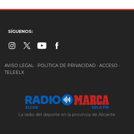
SÍGUENOS:
AVISO LEGAL
•
POLÍTICA DE PRIVACIDAD
•
ACCESO
•
TELEELX
La radio del deporte en la provincia de Alicante.