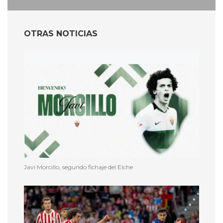
OTRAS NOTICIAS
Javi Morcillo, segundo fichaje del Elche