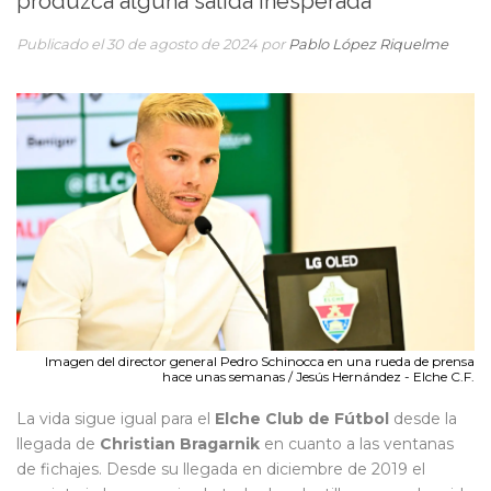
produzca alguna salida inesperada
Publicado el 30 de agosto de 2024 por
Pablo López Riquelme
Imagen del director general Pedro Schinocca en una rueda de prensa
hace unas semanas / Jesús Hernández - Elche C.F.
La vida sigue igual para el
Elche Club de Fútbol
desde la
llegada de
Christian Bragarnik
en cuanto a las ventanas
de fichajes. Desde su llegada en diciembre de 2019 el