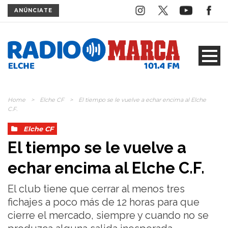
ANÚNCIATE
Home
>
Elche CF
>
El tiempo se le vuelve a echar encima al Elche
C.F.
Elche CF
El tiempo se le vuelve a
echar encima al Elche C.F.
El club tiene que cerrar al menos tres
fichajes a poco más de 12 horas para que
cierre el mercado, siempre y cuando no se