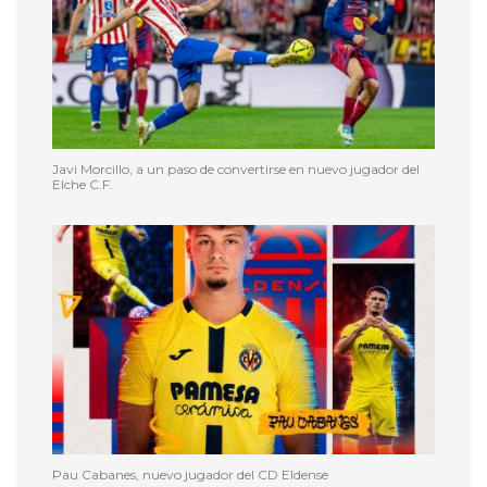
Javi Morcillo, a un paso de convertirse en nuevo jugador del
Elche C.F.
Pau Cabanes, nuevo jugador del CD Eldense