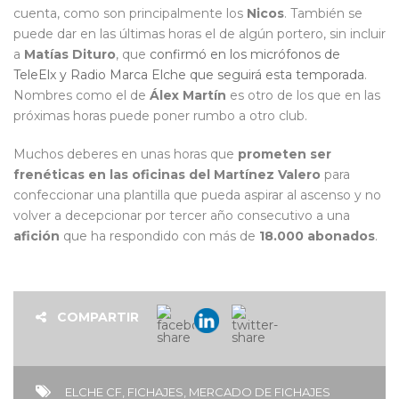
cuenta, como son principalmente los
Nicos
. También se
puede dar en las últimas horas el de algún portero, sin incluir
a
Matías Dituro
, que
confirmó en los micrófonos de
TeleElx y Radio Marca Elche que seguirá esta temporada
.
Nombres como el de
Álex Martín
es otro de los que en las
próximas horas puede poner rumbo a otro club.
Muchos deberes en unas horas que
prometen ser
frenéticas en las oficinas del Martínez Valero
para
confeccionar una plantilla que pueda aspirar al ascenso y no
volver a decepcionar por tercer año consecutivo a una
afición
que ha respondido con más de
18.000 abonados
.
COMPARTIR
ELCHE CF
,
FICHAJES
,
MERCADO DE FICHAJES