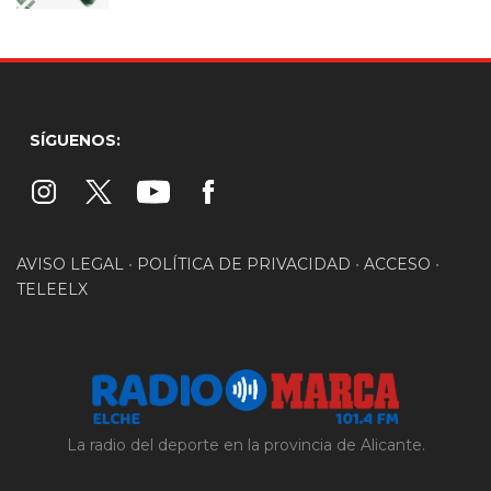
SÍGUENOS:
AVISO LEGAL
•
POLÍTICA DE PRIVACIDAD
•
ACCESO
•
TELEELX
La radio del deporte en la provincia de Alicante.