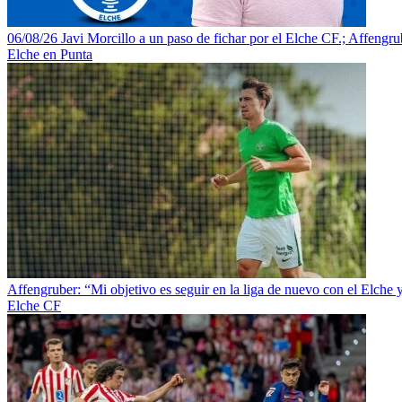
06/08/26 Javi Morcillo a un paso de fichar por el Elche CF.; Affengrube
Elche en Punta
Affengruber: “Mi objetivo es seguir en la liga de nuevo con el Elche 
Elche CF