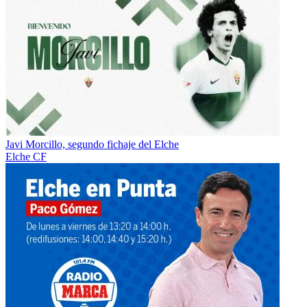
Javi Morcillo, segundo fichaje del Elche
Elche CF