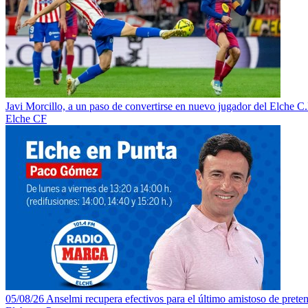
Javi Morcillo, a un paso de convertirse en nuevo jugador del Elche C.
Elche CF
05/08/26 Anselmi recupera efectivos para el último amistoso de pretem