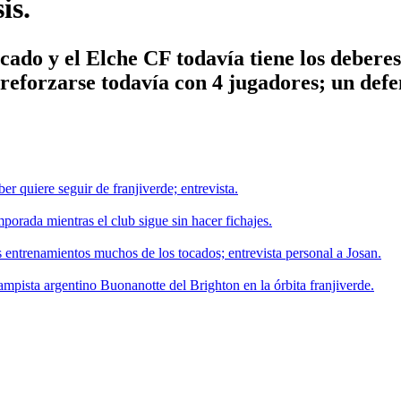
is.
rcado y el Elche CF todavía tiene los debere
 reforzarse todavía con 4 jugadores; un def
r quiere seguir de franjiverde; entrevista.
porada mientras el club sigue sin hacer fichajes.
 entrenamientos muchos de los tocados; entrevista personal a Josan.
ampista argentino Buonanotte del Brighton en la órbita franjiverde.