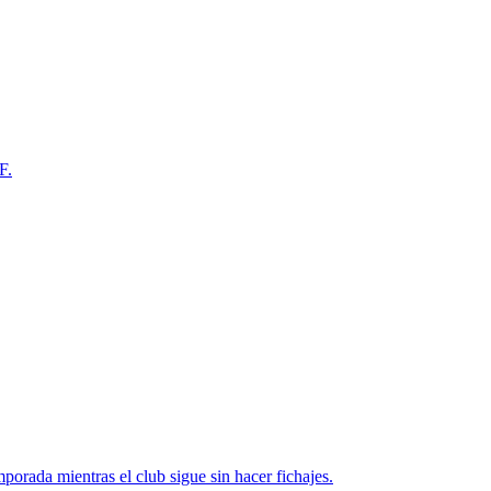
F.
porada mientras el club sigue sin hacer fichajes.