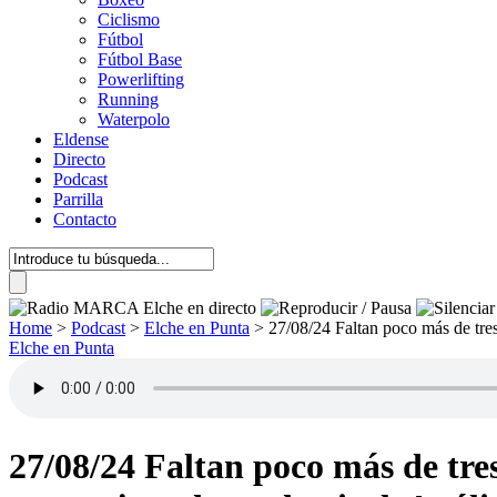
Ciclismo
Fútbol
Fútbol Base
Powerlifting
Running
Waterpolo
Eldense
Directo
Podcast
Parrilla
Contacto
Home
>
Podcast
>
Elche en Punta
>
27/08/24 Faltan poco más de tres 
Elche en Punta
27/08/24 Faltan poco más de tres