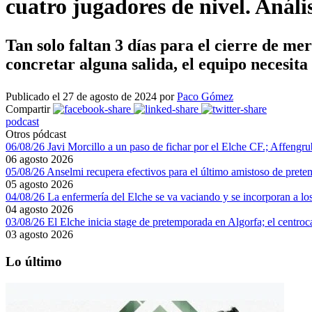
cuatro jugadores de nivel. Anális
Tan solo faltan 3 días para el cierre de me
concretar alguna salida, el equipo necesita
Publicado el 27 de agosto de 2024 por
Paco Gómez
Compartir
podcast
Otros pódcast
06/08/26 Javi Morcillo a un paso de fichar por el Elche CF.; Affengrube
06 agosto 2026
05/08/26 Anselmi recupera efectivos para el último amistoso de pretem
05 agosto 2026
04/08/26 La enfermería del Elche se va vaciando y se incorporan a los
04 agosto 2026
03/08/26 El Elche inicia stage de pretemporada en Algorfa; el centroc
03 agosto 2026
Lo último