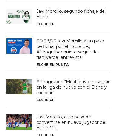
Javi Morcillo, segundo fichaje del
Elche
ELCHE CF
06/08/26 Javi Morcillo a un paso
de fichar por el Elche CF.;
Affengruber quiere seguir de
franjiverde; entrevista.
ELCHE EN PUNTA
Affengruber: “Mi objetivo es seguir
en la liga de nuevo con el Elche y
mejorar”
ELCHE CF
Javi Morcillo, a un paso de
convertirse en nuevo jugador del
Elche C.F.
ELCHE CF