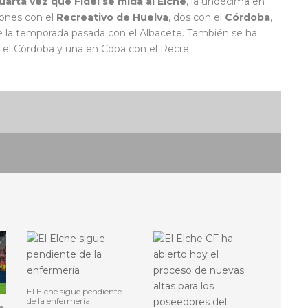
uarta vez que Fidel se mida al Elche
, la undécima en
iones con el
Recreativo de Huelva
, dos con el
Córdoba
,
la temporada pasada con el Albacete. También se ha
n el Córdoba y una en Copa con el Recre.
El Elche sigue pendiente
de la enfermería
e