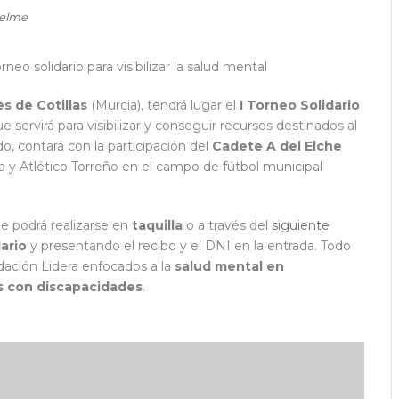
uelme
es de Cotillas
(Murcia), tendrá lugar el
I Torneo Solidario
e servirá para visibilizar y conseguir recursos destinados al
o, contará con la participación del
Cadete A del Elche
a y Atlético Torreño en el campo de fútbol municipal
ue podrá realizarse en
taquilla
o a través del
siguiente
ario
y presentando el recibo y el DNI en la entrada. Todo
dación Lidera enfocados a la
salud mental en
s con discapacidades
.