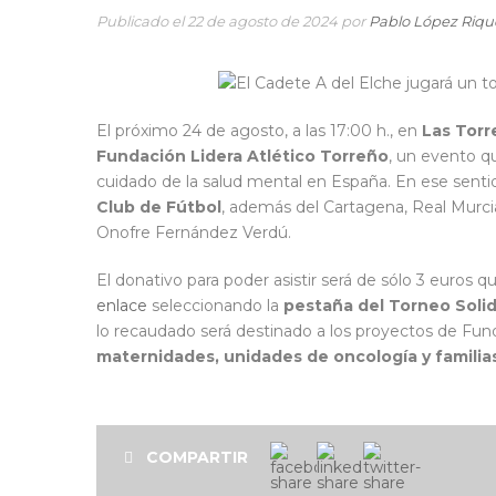
Publicado el 22 de agosto de 2024 por
Pablo López Riq
El próximo 24 de agosto, a las 17:00 h., en
Las Torr
Fundación Lidera Atlético Torreño
, un evento qu
cuidado de la salud mental en España. En ese sentid
Club de Fútbol
, además del Cartagena, Real Murci
Onofre Fernández Verdú.
El donativo para poder asistir será de sólo 3 euros q
enlace
seleccionando la
pestaña del Torneo Solid
lo recaudado será destinado a los proyectos de Fun
maternidades, unidades de oncología y familia
COMPARTIR