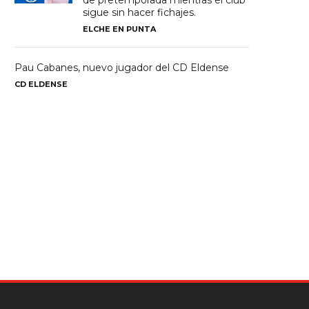
de pretemporada mientras el club
sigue sin hacer fichajes.
ELCHE EN PUNTA
Pau Cabanes, nuevo jugador del CD Eldense
CD ELDENSE