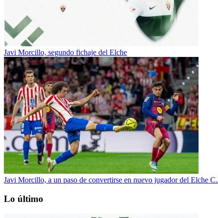
Javi Morcillo, segundo fichaje del Elche
Javi Morcillo, a un paso de convertirse en nuevo jugador del Elche C.
Lo último