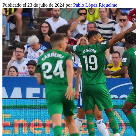
Publicado el 23 de julio de 2024 por
Pablo López Riquelme