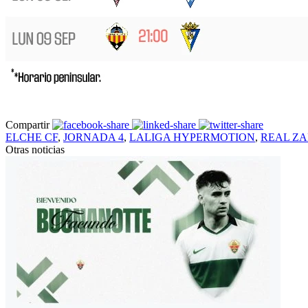
Compartir
ELCHE CF
,
JORNADA 4
,
LALIGA HYPERMOTION
,
REAL Z
Otras noticias