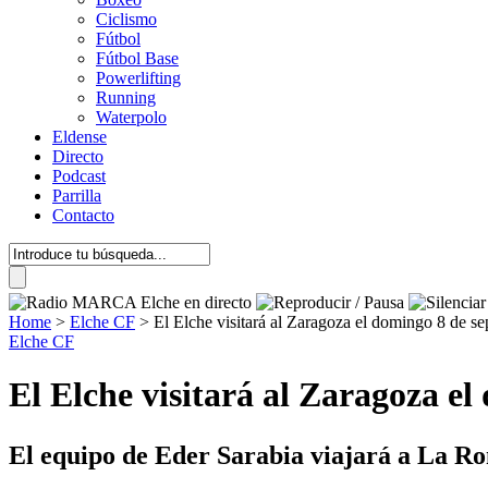
Ciclismo
Fútbol
Fútbol Base
Powerlifting
Running
Waterpolo
Eldense
Directo
Podcast
Parrilla
Contacto
Home
>
Elche CF
>
El Elche visitará al Zaragoza el domingo 8 de s
Elche CF
El Elche visitará al Zaragoza e
El equipo de Eder Sarabia viajará a La Ro