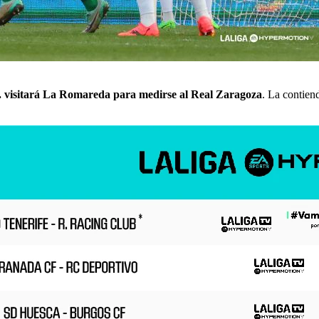
. visitará La Romareda para medirse al Real Zaragoza
. La contien