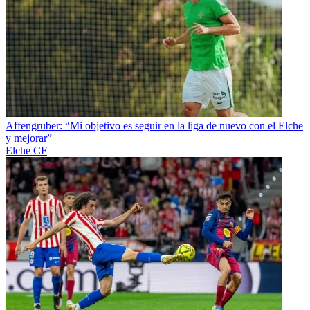
Affengruber: “Mi objetivo es seguir en la liga de nuevo con el Elche
y mejorar”
Elche CF