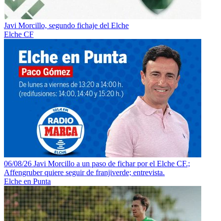
Javi Morcillo, segundo fichaje del Elche
Elche CF
06/08/26 Javi Morcillo a un paso de fichar por el Elche CF.;
Affengruber quiere seguir de franjiverde; entrevista.
Elche en Punta