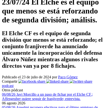
23/07/24 El Elche es el equipo
que menos se está reforzando
de segunda división; análisis.
El Elche CF es el equipo de segunda
división que menos se está reforzando; el
conjunto franjiverde ha anunciado
unicamente la incorporación del defensa
Álvaro Núñez mientras algunos rivales
directos van ya por 8 fichajes.
Publicado el 23 de julio de 2024 por
Paco Gómez
Compartir
podcast
Otros pódcast
06/08/26 Javi Morcillo a un paso de fichar por el Elche CF.;
Affengruber quiere seguir de franjiverde; entrevista.
06 agosto 2026
05/08/26 Anselmi recupera efectivos para el último amistoso de