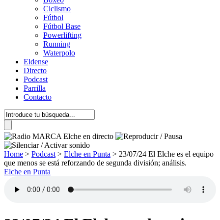
Ciclismo
Fútbol
Fútbol Base
Powerlifting
Running
Waterpolo
Eldense
Directo
Podcast
Parrilla
Contacto
Home
>
Podcast
>
Elche en Punta
>
23/07/24 El Elche es el equipo
que menos se está reforzando de segunda división; análisis.
Elche en Punta