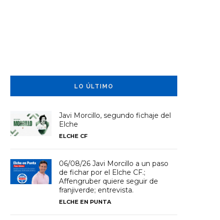
LO ÚLTIMO
Javi Morcillo, segundo fichaje del
Elche
ELCHE CF
06/08/26 Javi Morcillo a un paso
de fichar por el Elche CF.;
Affengruber quiere seguir de
franjiverde; entrevista.
ELCHE EN PUNTA