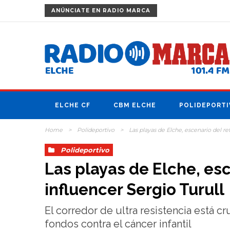
ANÚNCIATE
EN RADIO MARCA
ELCHE CF
CBM ELCHE
POLIDEPORTI
Home
>
Polideportivo
>
Las playas de Elche, escenario del re
Polideportivo
Las playas de Elche, esc
influencer Sergio Turull
El corredor de ultra resistencia está 
fondos contra el cáncer infantil