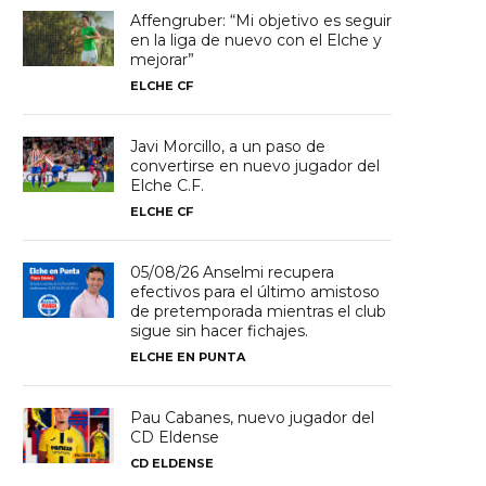
Affengruber: “Mi objetivo es seguir
en la liga de nuevo con el Elche y
mejorar”
ELCHE CF
Javi Morcillo, a un paso de
convertirse en nuevo jugador del
Elche C.F.
ELCHE CF
05/08/26 Anselmi recupera
efectivos para el último amistoso
de pretemporada mientras el club
sigue sin hacer fichajes.
ELCHE EN PUNTA
Pau Cabanes, nuevo jugador del
CD Eldense
CD ELDENSE