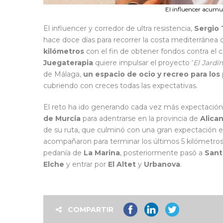
El influencer acumu
El influencer y corredor de ultra resistencia,
Sergio 
hace doce días para recorrer la costa mediterránea
kilómetros
con el fin de obtener fondos contra el c
Juegaterapia
quiere impulsar el proyecto ‘
El Jardí
de Málaga,
un espacio de ocio y recreo para lo
cubriendo con creces todas las expectativas.
El reto ha ido generando cada vez más expectación,
de Murcia
para adentrarse en la provincia de
Alica
de su ruta, que culminó con una gran expectación e
acompañaron para terminar los últimos 5 kilómetros
pedanía de
La Marina
, posteriormente pasó a
Sant
Elche
y entrar por
El
Altet
y
Urbanova
.
COMPARTIR