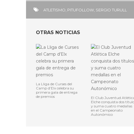
ATLETISMO
,
PITUFOLLOW
,
SERGIO TURULL
OTRAS NOTICIAS
La Lliga de Curses del
Camp d’Elx celebra su
primera gala de entrega
de premios
El Club Juventud Atlétic
Elche conquista dos títul
y suma cuatro medallas
en el Campeonato
Autonómico