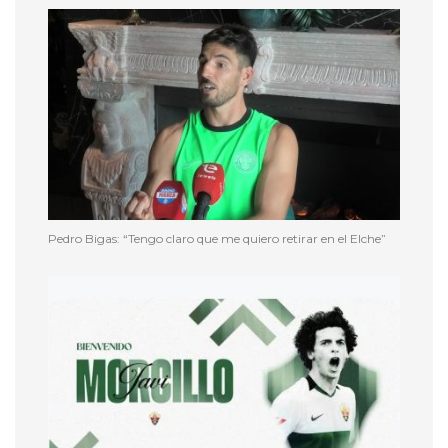
Pedro Bigas: “Tengo claro que me quiero retirar en el Elche”