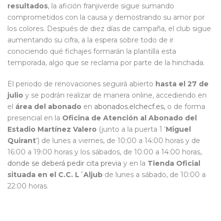
resultados
, la afición franjiverde sigue sumando
comprometidos con la causa y demostrando su amor por
los colores. Después de diez días de campaña, el club sigue
aumentando su cifra, a la espera sobre todo de ir
conociendo qué fichajes formarán la plantilla esta
temporada, algo que se reclama por parte de la hinchada.
El periodo de renovaciones seguirá abierto
hasta el 27 de
julio
y se podrán realizar de manera online, accediendo en
el
área del abonado
en
abonados.elchecf.es,
o de forma
presencial en la
Oficina de Atención al Abonado del
Estadio Martínez Valero
(junto a la puerta 1 ‘
Miguel
Quirant
’) de lunes a viernes, de 10:00 a 14:00 horas y de
16:00 a 19:00 horas y los sábados, de 10:00 a 14:00 horas,
donde se deberá pedir cita previa
y en la
Tienda Oficial
situada en el C.C. L´Aljub
de lunes a sábado, de 10:00 a
22:00 horas.