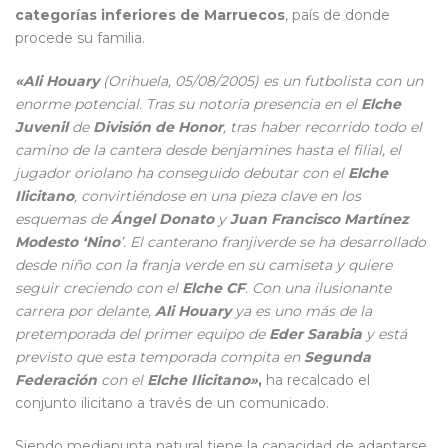
categorías inferiores de Marruecos
, país de donde
procede su familia.
«Ali Houary
(Orihuela, 05/08/2005) es un futbolista con un
enorme potencial. Tras su notoria presencia en el
Elche
Juvenil
de
División de Honor
, tras haber recorrido todo el
camino de la cantera desde benjamines hasta el filial, el
jugador oriolano ha conseguido debutar con el
Elche
Ilicitano
, convirtiéndose en una pieza clave en los
esquemas de
Ángel Donato
y
Juan Francisco Martínez
Modesto ‘Nino
’. El canterano franjiverde se ha desarrollado
desde niño con la franja verde en su camiseta y quiere
seguir creciendo con el
Elche CF
. Con una ilusionante
carrera por delante,
Ali Houary
ya es uno más de la
pretemporada del primer equipo de
Eder Sarabia
y está
previsto que esta temporada compita en
Segunda
Federación
con el
Elche Ilicitano»
,
ha recalcado el
conjunto ilicitano a través de un comunicado.
Siendo mediapunta natural tiene la capacidad de adaptarse