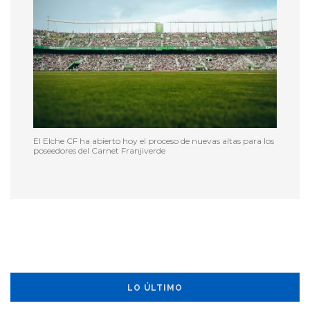
El Elche CF ha abierto hoy el proceso de nuevas altas para los
poseedores del Carnet Franjiverde
LO ÚLTIMO