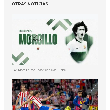
OTRAS NOTICIAS
Javi Morcillo, segundo fichaje del Elche