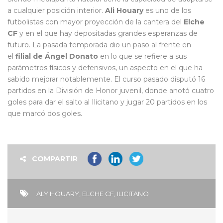
a cualquier posición interior.
A
li Houary
es uno de los
futbolistas con mayor proyección de la cantera del
Elche
CF
y en el que hay depositadas grandes esperanzas de
futuro. La pasada temporada dio un paso al frente en
el
filial de Ángel Donato
en lo que se refiere a sus
parámetros físicos y defensivos, un aspecto en el que ha
sabido mejorar notablemente. El curso pasado disputó 16
partidos en la División de Honor juvenil, donde anotó cuatro
goles para dar el salto al Ilicitano y jugar 20 partidos en los
que marcó dos goles.
COMPARTIR
ALY HOUARY
,
ELCHE CF
,
ILICITANO