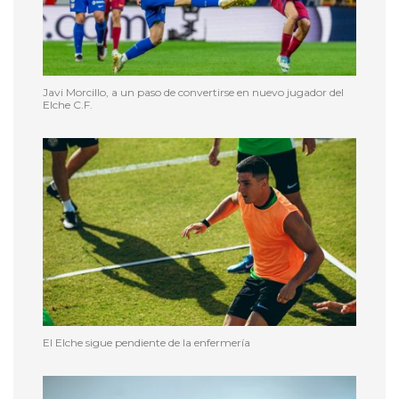
Javi Morcillo, a un paso de convertirse en nuevo jugador del
Elche C.F.
El Elche sigue pendiente de la enfermería