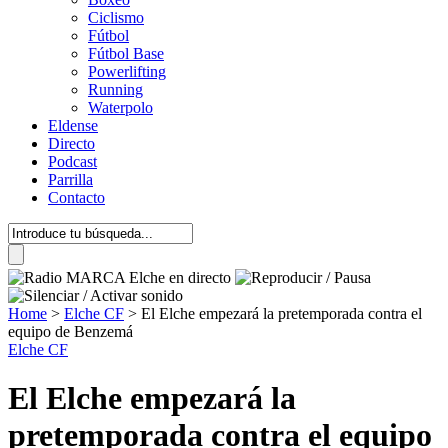
Ciclismo
Fútbol
Fútbol Base
Powerlifting
Running
Waterpolo
Eldense
Directo
Podcast
Parrilla
Contacto
Home
>
Elche CF
>
El Elche empezará la pretemporada contra el
equipo de Benzemá
Elche CF
El Elche empezará la
pretemporada contra el equipo