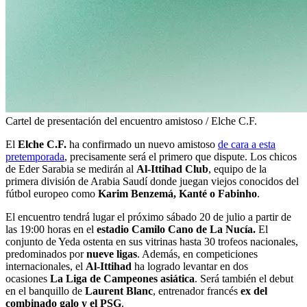
Cartel de presentación del encuentro amistoso / Elche C.F.
El
Elche C.F.
ha confirmado un nuevo amistoso
de cara a esta
pretemporada
, precisamente será el primero que dispute. Los chicos
de Eder Sarabia se medirán al
Al-Ittihad Club
, equipo de la
primera división de Arabia Saudí donde juegan viejos conocidos del
fútbol europeo como
Karim Benzemá, Kanté o Fabinho
.
El encuentro tendrá lugar el próximo sábado 20 de julio a partir de
las 19:00 horas en el
estadio Camilo Cano de La Nucía.
El
conjunto de Yeda ostenta en sus vitrinas hasta 30 trofeos nacionales,
predominados por
nueve ligas
. Además, en competiciones
internacionales, el
Al-Ittihad
ha logrado levantar en dos
ocasiones
La
Liga de Campeones asiática
. Será también el debut
en el banquillo de
Laurent Blanc
, entrenador francés
ex del
combinado galo y el PSG
.