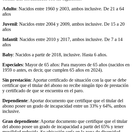
Adulto
: Nacidos entre 1960 y 2003, ambos inclusive. De 21 a 64
años
Juvenil
: Nacidos entre 2004 y 2009, ambos inclusive. De 15 a 20
años
Infantil
: Nacidos entre 2010 y 2017, ambos inclusive. De 7 a 14
años
Baby
: Nacidos a partir de 2018, inclusive. Hasta 6 años.
Especiales
: Mayor de 65 años: Para mayores de 65 años (nacidos en
1959 o antes, es decir, que cumplen 65 años en 2024).
Sin
prestación
: Aportar certificado de situación con la que se debe
certificar que el titular del abono no recibe ningún tipo de prestación
y certificado de que se encuentra en el paro.
Dependiente
: Aportar documento que certifique que el titular del
abono posee un grado de incapacidad entre un 33% y 64%, ambos
inclusive.
Gran dependiente
: Aportar documento que certifique que el titular
del abono posee un grado de incapacidad a partir del 65% y tener
movilidad reducida. Su ubicación sería en la zona de diversidad