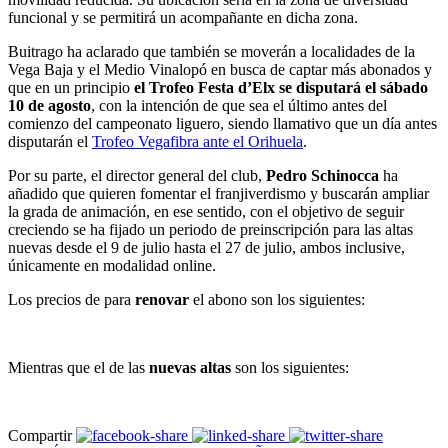
funcional y se permitirá un acompañante en dicha zona.
Buitrago ha aclarado que también se moverán a localidades de la
Vega Baja y el Medio Vinalopó en busca de captar más abonados y
que en un principio
el Trofeo Festa d’Elx se disputará el sábado
10 de agosto
, con la intención de que sea el último antes del
comienzo del campeonato liguero, siendo llamativo que un día antes
disputarán el
Trofeo Vegafibra ante el Orihuela
.
Por su parte, el director general del club,
Pedro Schinocca
ha
añadido que quieren fomentar el franjiverdismo y buscarán ampliar
la grada de animación, en ese sentido, con el objetivo de seguir
creciendo se ha fijado un periodo de preinscripción para las altas
nuevas desde el 9 de julio hasta el 27 de julio, ambos inclusive,
únicamente en modalidad online.
Los precios de para
renovar
el abono son los siguientes:
Mientras que el de las
nuevas altas
son los siguientes:
Compartir